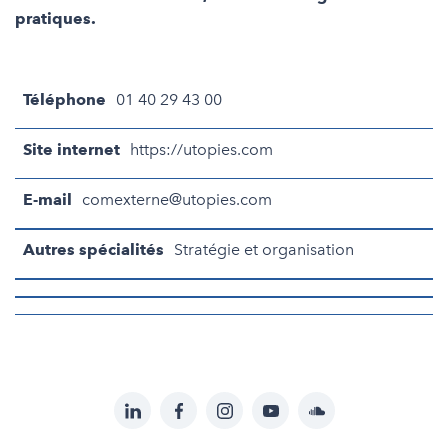
pratiques.
Téléphone
01 40 29 43 00
Site internet
https://utopies.com
E-mail
comexterne@utopies.com
Autres spécialités
Stratégie et organisation
LinkedIn
Facebook
Instagram
YouTube
Soundcloud
Suivez-