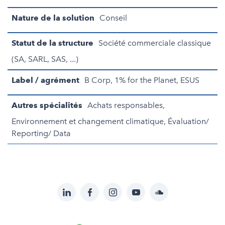
Nature de la solution
Conseil
Statut de la structure
Société commerciale classique
(SA, SARL, SAS, ...)
Label / agrément
B Corp, 1% for the Planet, ESUS
Autres spécialités
Achats responsables,
Environnement et changement climatique, Évaluation/
Reporting/ Data
LinkedIn
Facebook
Instagram
YouTube
Soundcloud
Suivez-
nous