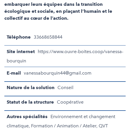
embarquer leurs équipes dans la transition
écologique et sociale, en plaçant l’humain et le
collectif au cœur de l’action.
Téléphone
33668658844
Site internet
https://www.ouvre-boites.coop/vanessa-
bourquin
E-mail
vanessabourquin44@gmail.com
Nature de la solution
Conseil
Statut de la structure
Coopérative
Autres spécialités
Environnement et changement
climatique, Formation / Animation / Atelier, QVT