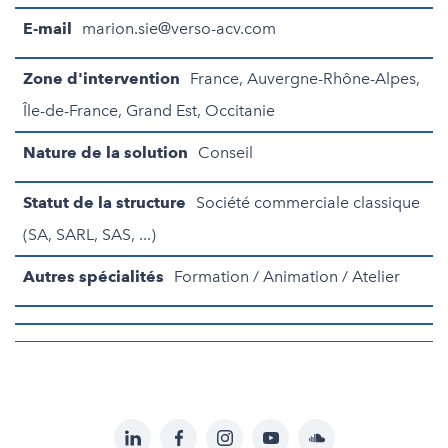
E-mail
marion.sie@verso-acv.com
Zone d'intervention
France, Auvergne-Rhône-Alpes,
Île-de-France, Grand Est, Occitanie
Nature de la solution
Conseil
Statut de la structure
Société commerciale classique
(SA, SARL, SAS, ...)
Autres spécialités
Formation / Animation / Atelier
LinkedIn
Facebook
Instagram
YouTube
Soundcloud
Suivez-