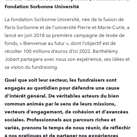
Fondation Sorbonne Université
La fondation Sorbonne Université, née de la fusion de
Paris-Sorbonne et de l’université Pierre-et-Marie-Curie, a
lancé en juin 2018 sa première campagne de levée de
fonds, « Bienvenue au futur », dont l’objectif est de
récolter 100 millions d’euros d’ici 2022. Barthélémy
Jobert partagera avec nous son expérience, ses idées et
sa vision du fundraising.
Quel que soit leur secteur, les fundraisers sont
engagés au quotidien pour défendre une cause
d’intérêt général. De véritables acteurs du bien
commun animés par le sens de leurs missions,
vecteurs d’engagement, de cohésion et d’avancées
sociales. Professionnels aux parcours riches et
variés, prenons le temps de nous réunir,
de réfléchir
à nos pratiques et de partager nos expériences