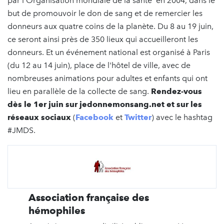
par l’Organisation mondiale de la santé en 2004, dans le
but de promouvoir le don de sang et de remercier les
donneurs aux quatre coins de la planète. Du 8 au 19 juin,
ce seront ainsi près de 350 lieux qui accueilleront les
donneurs. Et un événement national est organisé à Paris
(du 12 au 14 juin), place de l'hôtel de ville, avec de
nombreuses animations pour adultes et enfants qui ont
lieu en parallèle de la collecte de sang.
Rendez-vous
dès le 1er juin sur jedonnemonsang.net et sur les
réseaux sociaux
(
Facebook
et
Twitter
) avec le hashtag
#JMDS.
Association française des
hémophiles