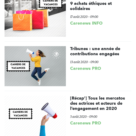
9 achats éthiques et
solidaires
17 août 2020 - 09:00
Carenews INFO
Tribunes : une année de
contributions engagées
13 août 2020 - 09:00
Carenews PRO
[Récap'] Tous les mercatos
des actrices et acteurs de
l’engagement en 2020
3 août 2020 - 09:00
Carenews PRO