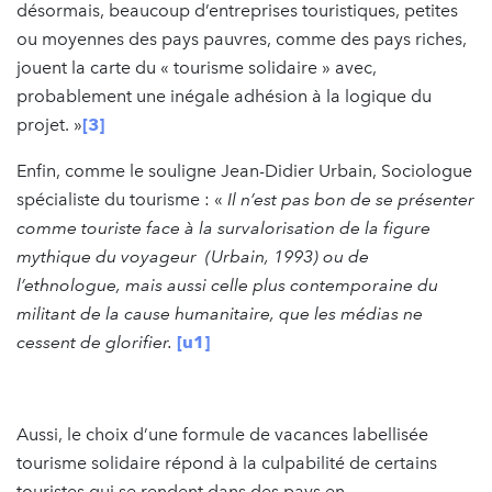
désormais, beaucoup d’entreprises touristiques, petites
ou moyennes des pays pauvres, comme des pays riches,
jouent la carte du « tourisme solidaire » avec,
probablement une inégale adhésion à la logique du
projet. »
[3]
Enfin, comme le souligne Jean-Didier Urbain, Sociologue
spécialiste du tourisme : «
Il n’est pas bon de se présenter
comme touriste face à la survalorisation de la figure
mythique du voyageur (Urbain, 1993) ou de
l’ethnologue, mais aussi celle plus contemporaine du
militant de la cause humanitaire, que les médias ne
cessent de glorifier.
[u1]
Aussi, le choix d’une formule de vacances labellisée
tourisme solidaire répond à la culpabilité de certains
touristes qui se rendent dans des pays en