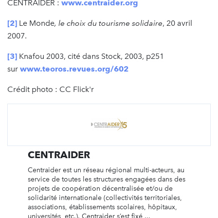
CENTRAIDER :
www.centraider.org
[2]
Le Monde
, le choix du tourisme solidaire
, 20 avril
2007.
[3]
Knafou 2003, cité dans Stock, 2003, p251
sur
www.teoros.revues.org/602
Crédit photo : CC Flick'r
CENTRAIDER
Centraider est un réseau régional multi-acteurs, au
service de toutes les structures engagées dans des
projets de coopération décentralisée et/ou de
solidarité internationale (collectivités territoriales,
associations, établissements scolaires, hôpitaux,
universités, etc.). Centraider s’est fixé ...