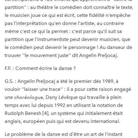
partition'' : au théâtre le comédien doit connaître le texte,
le musicien joue ce qui est écrit, cette fidélité n'empêche
pas l'interprétation qu'en donne l'artiste, au contraire
même c'est ce qui la permet : c'est parce qu'il suit sa
partition que l'instrumentiste peut devenir musicien, que
le comédien peut devenir le personnage ! Au danseur de
trouver ''le mouvement juste'' dit Angelin Preljocaj.
F.F. : Comment écrire la danse ?
G.S. : Angelin Preljocaj a été le premier dès 1989, à
vouloir ''laisser une trace'' : il a pour cette raison engagé
une
choréologue,
Dany Lévêque qui travaille à plein
temps avec lui depuis 1992 en utilisant la notation de
Rudolph Benesh [4], un système qui initialement était
anglais, européen puis qui est devenu international.
Le problème de la danse est d'être un art de l'instant