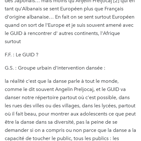
des Japonais… mais moins qu'Anjelin Preljocaj [2] qui en
tant qu'Albanais se sent Européen plus que Français
d'origine albanaise… En fait on se sent surtout Européen
quand on sort de l'Europe et je suis souvent amené avec
le GUID à rencontrer d' autres continents, l'Afrique
surtout
F.F. : Le GUID ?
G.S. : Groupe urbain d'intervention dansée :
la réalité c'est que la danse parle à tout le monde,
comme le dit souvent Angelin Preljocaj, et le GUID va
danser notre répertoire partout où c'est possible, dans
les rues des villes ou des villages, dans les lycées, partout
où il fait beau, pour montrer aux adolescents ce que peut
être la danse dans sa diversité, pas la peine de se
demander si on a compris ou non parce que la danse a la
capacité de toucher le public, tous les publics : les