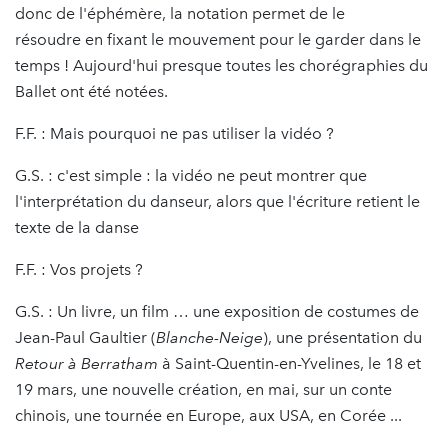
donc de l'éphémère, la notation permet de le
résoudre en fixant le mouvement pour le garder dans le
temps ! Aujourd'hui presque toutes les chorégraphies du
Ballet ont été notées.
F.F. : Mais pourquoi ne pas utiliser la vidéo ?
G.S. : c'est simple : la vidéo ne peut montrer que
l'interprétation du danseur, alors que l'écriture retient le
texte de la danse
F.F. : Vos projets ?
G.S. : Un livre, un film … une exposition de costumes de
Jean-Paul Gaultier (
Blanche-Neige
), une présentation du
Retour à Berratham
à Saint-Quentin-en-Yvelines, le 18 et
19 mars, une nouvelle création, en mai, sur un conte
chinois, une tournée en Europe, aux USA, en Corée ...