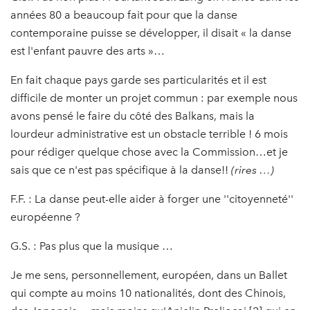
années 80 a beaucoup fait pour que la danse
contemporaine puisse se développer, il disait « la danse
est l'enfant pauvre des arts »…
En fait chaque pays garde ses particularités et il est
difficile de monter un projet commun : par exemple nous
avons pensé le faire du côté des Balkans, mais la
lourdeur administrative est un obstacle terrible ! 6 mois
pour rédiger quelque chose avec la Commission…et je
sais que ce n'est pas spécifique à la danse!!
(rires …)
F.F. : La danse peut-elle aider à forger une ''citoyenneté''
européenne ?
G.S. : Pas plus que la musique …
Je me sens, personnellement, européen, dans un Ballet
qui compte au moins 10 nationalités, dont des Chinois,