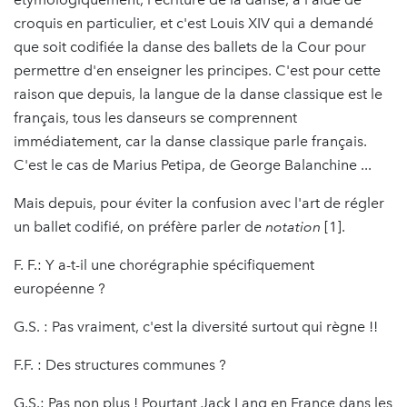
croquis en particulier, et c'est Louis XIV qui a demandé
que soit codifiée la danse des ballets de la Cour pour
permettre d'en enseigner les principes. C'est pour cette
raison que depuis, la langue de la danse classique est le
français, tous les danseurs se comprennent
immédiatement, car la danse classique parle français.
C'est le cas de Marius Petipa, de George Balanchine ...
Mais depuis, pour éviter la confusion avec l'art de régler
un ballet codifié, on préfère parler de
notation
[1].
F. F.: Y a-t-il une chorégraphie spécifiquement
européenne ?
G.S. : Pas vraiment, c'est la diversité surtout qui règne !!
F.F. : Des structures communes ?
G.S.: Pas non plus ! Pourtant Jack Lang en France dans les