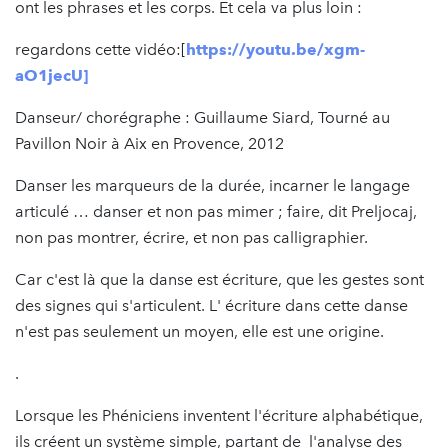
ont les phrases et les corps. Et cela va plus loin :
regardons cette vidéo:[
https://youtu.be/xgm-
aO1jecU
]
Danseur/ chorégraphe : Guillaume Siard, Tourné au
Pavillon Noir à Aix en Provence, 2012
Danser les marqueurs de la durée, incarner le langage
articulé … danser et non pas mimer ; faire, dit Preljocaj,
non pas montrer, écrire, et non pas calligraphier.
Car c'est là que la danse est écriture, que les gestes sont
des signes qui s'articulent. L' écriture dans cette danse
n'est pas seulement un moyen, elle est une origine.
.
Lorsque les Phéniciens inventent l'écriture alphabétique,
ils créent un système simple, partant de l'analyse des