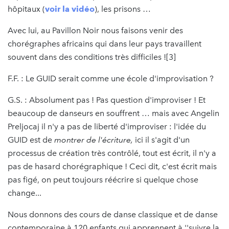
hôpitaux (
voir la vidéo
), les prisons …
Avec lui, au Pavillon Noir nous faisons venir des
chorégraphes africains qui dans leur pays travaillent
souvent dans des conditions très difficiles ![3]
F.F. : Le GUID serait comme une école d'improvisation ?
G.S. : Absolument pas ! Pas question d'improviser ! Et
beaucoup de danseurs en souffrent … mais avec Angelin
Preljocaj il n'y a pas de liberté d'improviser : l'idée du
GUID est de
montrer
de
l'écriture,
ici il s'agit d'un
processus de création très contrôlé, tout est écrit, il n'y a
pas de hasard chorégraphique ! Ceci dit, c'est écrit mais
pas figé, on peut toujours réécrire si quelque chose
change...
Nous donnons des cours de danse classique et de danse
contemporaine à 120 enfants qui apprennent à ''suivre la