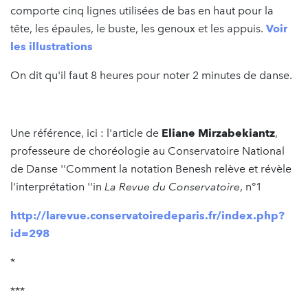
comporte cinq lignes utilisées de bas en haut pour la
tête, les épaules, le buste, les genoux et les appuis.
Voir
les illustrations
On dit qu'il faut 8 heures pour noter 2 minutes de danse.
Une référence, ici : l'article de
Eliane Mirzabekiantz
,
professeure de choréologie au Conservatoire National
de Danse ''Comment la notation Benesh relève et révèle
l'interprétation ''in
La Revue du Conservatoire
, n°1
http://larevue.conservatoiredeparis.fr/index.php?
id=298
*
***