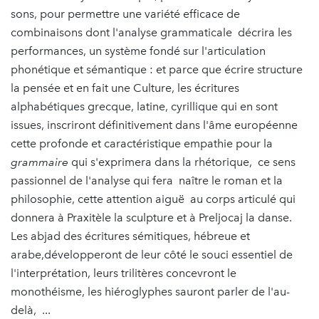
sons, pour permettre une variété efficace de
combinaisons dont l'analyse grammaticale décrira les
performances, un système fondé sur l'articulation
phonétique et sémantique : et parce que écrire structure
la pensée et en fait une Culture, les écritures
alphabétiques grecque, latine, cyrillique qui en sont
issues, inscriront définitivement dans l'âme européenne
cette profonde et caractéristique empathie pour la
grammaire
qui s'exprimera dans la rhétorique, ce sens
passionnel de l'analyse qui fera naître le roman et la
philosophie, cette attention aiguë au corps articulé qui
donnera à Praxitèle la sculpture et à Preljocaj la danse.
Les abjad des écritures sémitiques, hébreue et
arabe,développeront de leur côté le souci essentiel de
l'interprétation, leurs trilitères concevront le
monothéisme, les hiéroglyphes sauront parler de l'au-
delà, ...