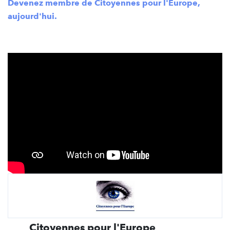
Devenez membre de Citoyennes pour l'Europe,
aujourd'hui.
Citoyennes pour l'Europe