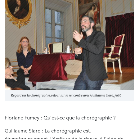
Regard sur la Chorégraphie, retour sur la rencontre avec Guillaume Siard, fev16
Floriane Fumey : Qu'est-ce que la chorégraphie ?
Guillaume Siard : La chorégraphie est,
étymologiquement, l'écriture de la danse, à l'aide de