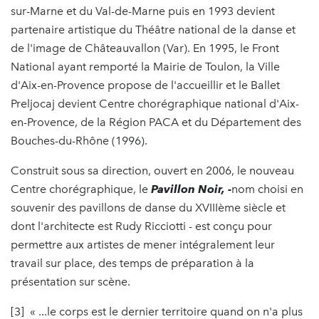
sur-Marne et du Val-de-Marne puis en 1993 devient
partenaire artistique du Théâtre national de la danse et
de l'image de Châteauvallon (Var). En 1995, le Front
National ayant remporté la Mairie de Toulon, la Ville
d'Aix-en-Provence propose de l'accueillir et le Ballet
Preljocaj devient Centre chorégraphique national d'Aix-
en-Provence, de la Région PACA et du Département des
Bouches-du-Rhône (1996).
Construit sous sa direction, ouvert en 2006, le nouveau
Centre chorégraphique, le
Pavillon
N
oir, -
nom choisi en
souvenir des pavillons de danse du XVIIIème siècle et
dont l'architecte est Rudy Ricciotti - est conçu pour
permettre aux artistes de mener intégralement leur
travail sur place, des temps de préparation à la
présentation sur scène.
[3] « ...le corps est le dernier territoire quand on n'a plus