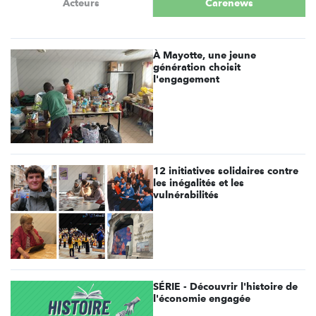
Acteurs
Carenews
À Mayotte, une jeune
génération choisit
l'engagement
12 initiatives solidaires contre
les inégalités et les
vulnérabilités
SÉRIE - Découvrir l'histoire de
l'économie engagée