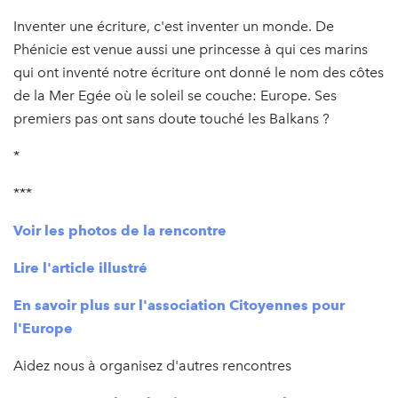
Inventer une écriture, c'est inventer un monde. De
Phénicie est venue aussi une princesse à qui ces marins
qui ont inventé notre écriture ont donné le nom des côtes
de la Mer Egée où le soleil se couche: Europe. Ses
premiers pas ont sans doute touché les Balkans ?
*
***
Voir les photos de la rencontre
Lire l'article illustré
En savoir plus sur l'association Citoyennes pour
l'Europe
Aidez nous à organisez d'autres rencontres