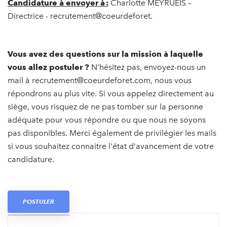
Candidature
à
envoyer
à
:
Charlotte MEYRUEIS –
Directrice - recrutement@coeurdeforet.
Vous
avez
des
questions
sur
la
mission
à
laquelle
vous
allez
postuler
?
N'hésitez pas, envoyez-nous un
mail à recrutement@coeurdeforet.com, nous vous
répondrons au plus vite. Si vous appelez directement au
siège, vous risquez de ne pas tomber sur la personne
adéquate pour vous répondre ou que nous ne soyons
pas disponibles. Merci également de privilégier les mails
si vous souhaitez connaitre l'état d'avancement de votre
candidature.
POSTULER