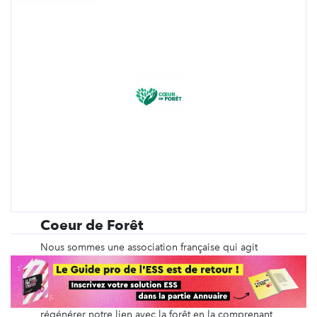
Coeur de Forêt
Nous sommes une association française qui agit
pour la justice environnementale et sociale en
refondant l’équilibre précieux entre forêts et
humains. Pour protéger les forêts et vivre en
harmonie, nous œuvrons depuis plus de 15 ans à
régénérer notre lien avec la forêt en la comprenant