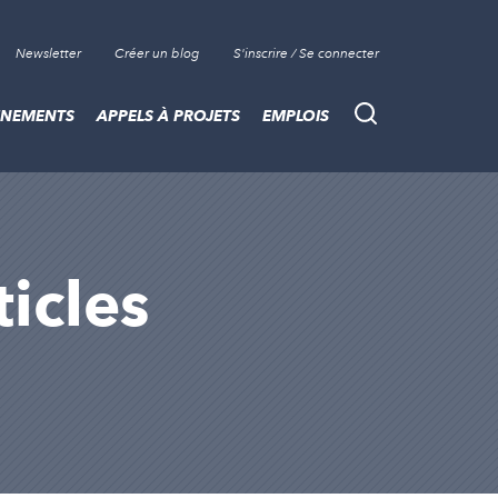
Newsletter
Créer un blog
S'inscrire / Se connecter
ÈNEMENTS
APPELS À PROJETS
EMPLOIS
Recherche
ticles