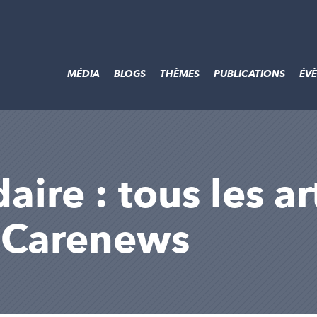
MÉDIA
BLOGS
THÈMES
PUBLICATIONS
ÉV
aire : tous les ar
r Carenews