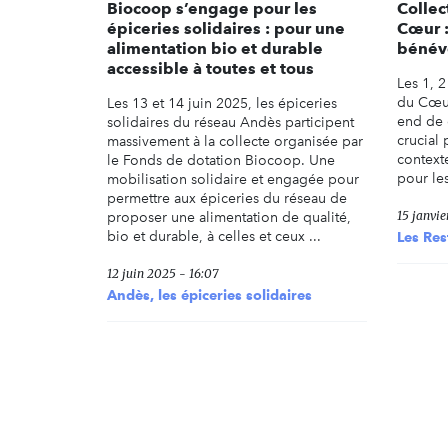
Biocoop s’engage pour les
Collec
épiceries solidaires : pour une
Cœur :
alimentation bio et durable
bénévo
accessible à toutes et tous
Les 1, 2
du Cœur
Les 13 et 14 juin 2025, les épiceries
end de 
solidaires du réseau Andès participent
crucial 
massivement à la collecte organisée par
context
le Fonds de dotation Biocoop. Une
pour les
mobilisation solidaire et engagée pour
permettre aux épiceries du réseau de
15 janvie
proposer une alimentation de qualité,
bio et durable, à celles et ceux ...
Les Re
12 juin 2025 - 16:07
Andès, les épiceries solidaires