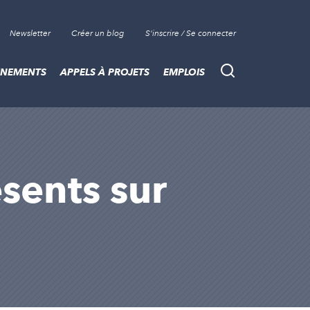
Newsletter
Créer un blog
S'inscrire / Se connecter
ÈNEMENTS
APPELS À PROJETS
EMPLOIS
Recherche
ésents sur