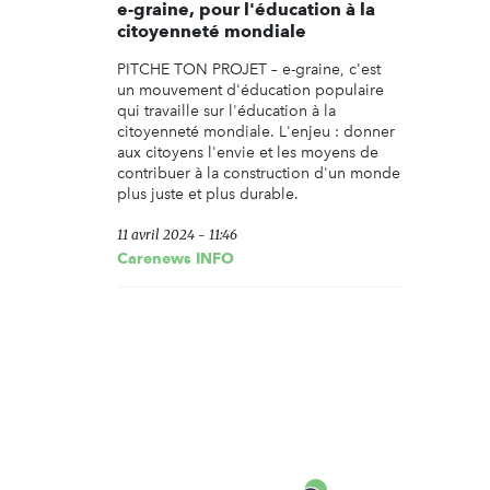
e-graine, pour l'éducation à la
citoyenneté mondiale
PITCHE TON PROJET – e-graine, c'est
un mouvement d'éducation populaire
qui travaille sur l'éducation à la
citoyenneté mondiale. L'enjeu : donner
aux citoyens l'envie et les moyens de
contribuer à la construction d'un monde
plus juste et plus durable.
11 avril 2024 - 11:46
Carenews INFO