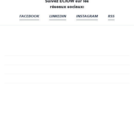
Suivez ECIOW sur les
réseaux sociaux:
FACEBOOK
LINKEDIN
INSTAGRAM
RSS