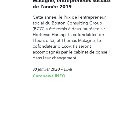
Matagne, entrepreneurs sociaux
de l’année 2019
Cette année, le Prix de l’entrepreneur
social du Boston Consulting Group
(BCG) a été remis à deux lauréat·e·s :
Hortense Harang, la cofondatrice de
Fleurs d’Ici, et Thomas Matagne, le
cofondateur d’Ecov. Ils seront
accompagnés par le cabinet de conseil
dans leur changement ...
30 janvier 2020 - 13:48
Carenews INFO