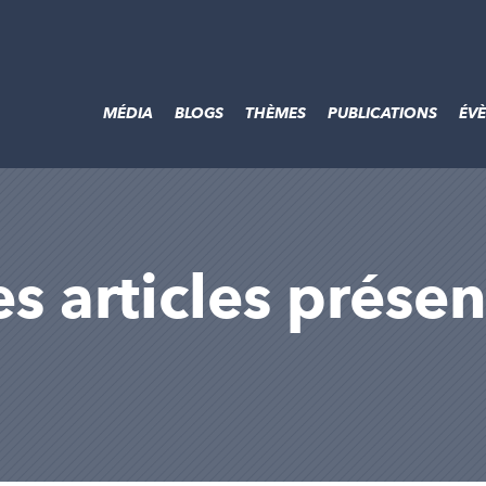
MÉDIA
BLOGS
THÈMES
PUBLICATIONS
ÉV
es articles présen