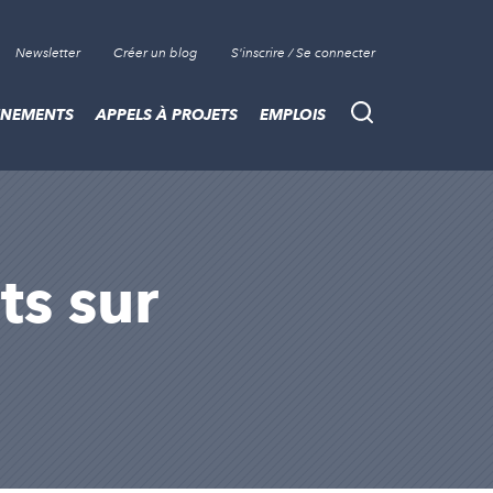
Newsletter
Créer un blog
S'inscrire / Se connecter
ÈNEMENTS
APPELS À PROJETS
EMPLOIS
Recherche
ts sur