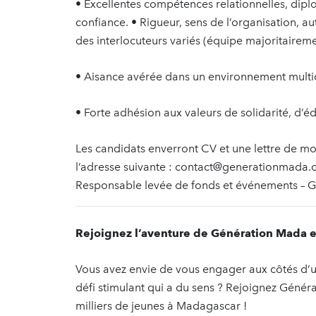
• Excellentes compétences relationnelles, diplo
confiance. • Rigueur, sens de l’organisation, a
des interlocuteurs variés (équipe majoritaire
• Aisance avérée dans un environnement multic
• Forte adhésion aux valeurs de solidarité, d’
Les candidats enverront CV et une lettre de mot
l’adresse suivante : contact@generationmada.or
Responsable levée de fonds et événements – 
Rejoignez l’aventure de Génération Mada et 
Vous avez envie de vous engager aux côtés d’un
défi stimulant qui a du sens ? Rejoignez Génér
milliers de jeunes à Madagascar !