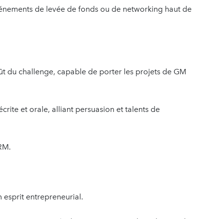
vénements de levée de fonds ou de networking haut de
oût du challenge, capable de porter les projets de GM
ite et orale, alliant persuasion et talents de
CRM.
n esprit entrepreneurial.