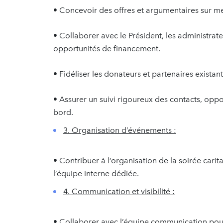
• Concevoir des offres et argumentaires sur me
• Collaborer avec le Président, les administrateu
opportunités de financement.
• Fidéliser les donateurs et partenaires existan
• Assurer un suivi rigoureux des contacts, oppo
bord.
3. Organisation d’événements :
• Contribuer à l’organisation de la soirée cari
l’équipe interne dédiée.
4. Communication et visibilité :
• Collaborer avec l’équipe communication pou