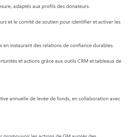
sure, adaptés aux profils des donateurs.
rs et le comité de soutien pour identifier et activer les
ts en instaurant des relations de confiance durables.
rtunités et actions grâce aux outils CRM et tableaux de
tative annuelle de levée de fonds, en collaboration avec
r promouvoir les actions de GM auprès des