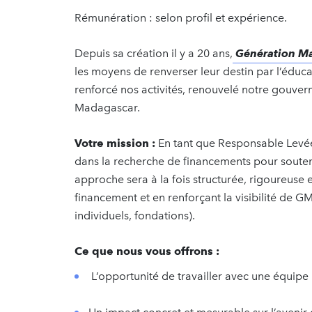
Rémunération : selon profil et expérience.
Depuis sa création il y a 20 ans,
Génération M
les moyens de renverser leur destin par l’éduc
renforcé nos activités, renouvelé notre gouve
Madagascar.
Votre mission :
En tant que Responsable Levée
dans la recherche de financements pour souten
approche sera à la fois structurée, rigoureuse et
financement et en renforçant la visibilité de G
individuels, fondations).
Ce que nous vous offrons :
L’opportunité de travailler avec une équipe