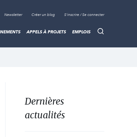
Newsletter
Créer un blog
S'inscrire / Se connecter
ÈNEMENTS
APPELS À PROJETS
EMPLOIS
Recherche
Dernières
actualités