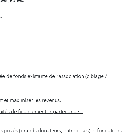
des jeunes.
.
vée de fonds existante de l’association (ciblage /
t et maximiser les revenus.
tés de financements / partenariats :
 privés (grands donateurs, entreprises) et fondations.