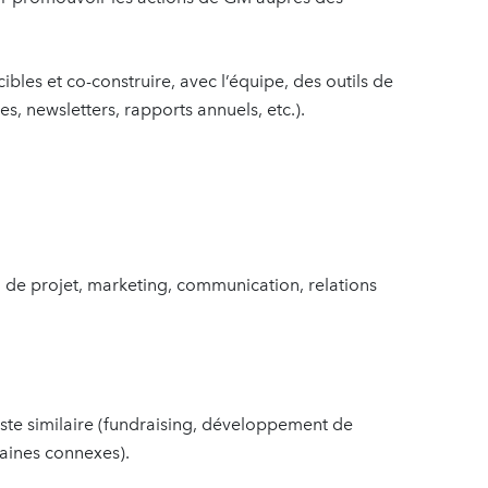
les et co-construire, avec l’équipe, des outils de
s, newsletters, rapports annuels, etc.).
de projet, marketing, communication, relations
te similaire (fundraising, développement de
aines connexes).