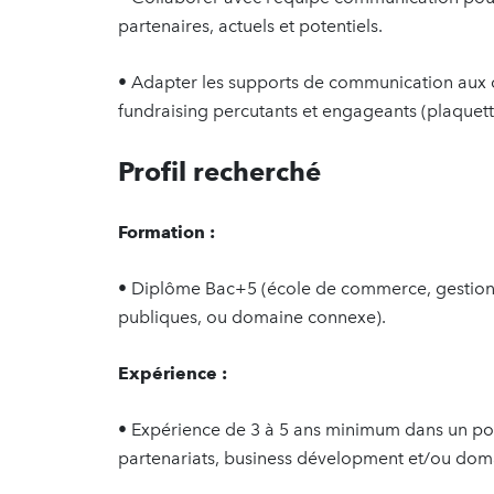
partenaires, actuels et potentiels.
• Adapter les supports de communication aux cib
fundraising percutants et engageants (plaquette
Profil recherché
Formation :
• Diplôme Bac+5 (école de commerce, gestion 
publiques, ou domaine connexe).
Expérience :
• Expérience de 3 à 5 ans minimum dans un pos
partenariats, business dévelopment et/ou dom