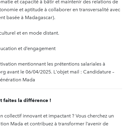
matie et capacité à bâtir et maintenir des relations de
utonomie et aptitude à collaborer en transversalité avec
ment basée à Madagascar).
ulturel et en mode distant.
éducation et d’engagement
ivation mentionnant les prétentions salariales à
g avant le 06/04/2025. L'objet mail : Candidature –
Génération Mada
faites la différence !
 collectif innovant et impactant ? Vous cherchez un
ation Mada et contribuez à transformer l’avenir de