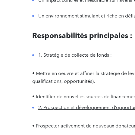
Un impact concret et mesurable sur l’avenir 
Un environnement stimulant et riche en défis
Responsabilités principales :
1. Stratégie de collecte de fonds :
• Mettre en oeuvre et affiner la stratégie de le
qualifications, opportunités).
• Identifier de nouvelles sources de financemen
2. Prospection et développement d’opportuni
• Prospecter activement de nouveaux donateurs