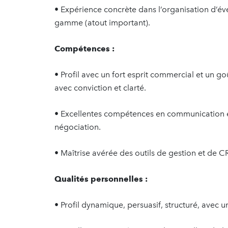
• Expérience concrète dans l’organisation d’é
gamme (atout important).
Compétences :
• Profil avec un fort esprit commercial et un g
avec conviction et clarté.
• Excellentes compétences en communication écr
négociation.
• Maîtrise avérée des outils de gestion et de 
Qualités personnelles :
• Profil dynamique, persuasif, structuré, avec u