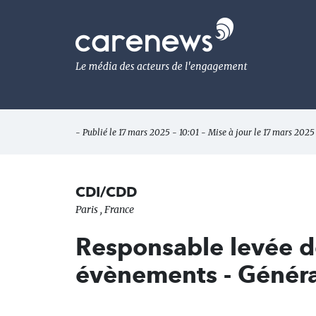
Aller
au
Carenews,
contenu
Le
principal
média
des
acteurs
de
l'engagement
- Publié le 17 mars 2025 - 10:01 - Mise à jour le 17 mars 2025 
CDI/CDD
Paris , France
Responsable levée d
évènements - Génér