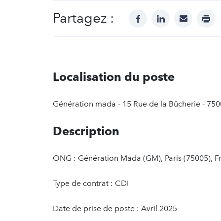
Partagez :
facebook
linkedin
mail
prin
Localisation du poste
Génération mada - 15 Rue de la Bûcherie - 750
Description
ONG : Génération Mada (GM), Paris (75005), F
Type de contrat : CDI
Date de prise de poste : Avril 2025