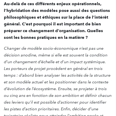
Au-delà de ces différents enjeux opérationnels,
l’hybridation des modèles pose aussi des questions
philosophiques et éthiques sur la place de l’intérêt
général. C’est pourquoi il est important de bien
préparer ce changement d’organisation. Quelles
sont les bonnes pratiques en la matière ?
Changer de modèle socio-économique n’est pas une
décision anodine, même si elle est souvent la condition
d’un changement d’échelle et d’un impact systémique.
Les porteurs de projet procèdent en général en trois
temps : d’abord bien analyser les activités de la structure
et son modèle actuel et les positionner dans le contexte
d’évolution de l’écosystème. Ensuite, se projeter à trois
ou cinq ans en fonction de son ambition et définir chacun
des leviers qu’il est possible d’actionner pour identifier
les pistes d’action prioritaires. Enfin, décider d’une
trajectoire réaliste pour atteindre l’ambition posée et