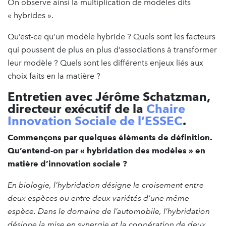
On observe ainsi la multiplication de modèles dits
« hybrides ».
Qu’est-ce qu’un modèle hybride ? Quels sont les facteurs
qui poussent de plus en plus d’associations à transformer
leur modèle ? Quels sont les différents enjeux liés aux
choix faits en la matière ?
Entretien avec Jérôme Schatzman,
directeur exécutif de la
Chaire
Innovation Sociale de l’ESSEC
.
Commençons par quelques éléments de définition.
Qu’entend-on par « hybridation des modèles » en
matière d’innovation sociale ?
En biologie, l’hybridation désigne le croisement entre
deux espèces ou entre deux variétés d’une même
espèce. Dans le domaine de l’automobile, l’hybridation
désigne la mise en synergie et la coopération de deux