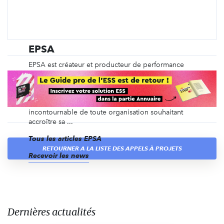
EPSA
EPSA est créateur et producteur de performance
durable. Avec une présence internationale et plus
de 3 000 collaborateurs, le Groupe EPSA,
spécialisé dans le conseil en optimisation de la
performance des entreprises est le partenaire
incontournable de toute organisation souhaitant
accroître sa ...
Tous les articles EPSA
RETOURNER À LA LISTE DES APPELS À PROJETS
Recevoir les news
Dernières actualités