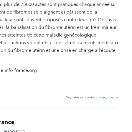
e: plus de 75000 actes sont pratiqués chaque année sur
ent de fibromes se plaignent et pâtissent de la
i leur sont souvent proposés contre leur gré. De l’avis
 la banalisation du fibrome utérin est un frein majeur
mes atteintes de cette maladie gynécologique.
et les actions volontaristes des établissements médicaux
ion du fibrome utérin et une prise en charge à l’écoute
e-info-france.org
t
Signaler un contenu inapproprié
rance
 l'association