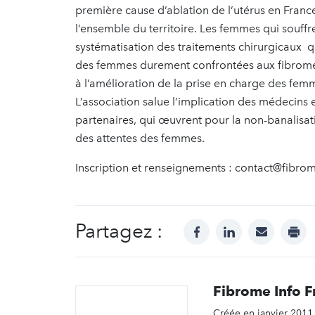
première cause d’ablation de l’utérus en Franc
l’ensemble du territoire. Les femmes qui souffr
systématisation des traitements chirurgicaux qu
des femmes durement confrontées aux fibromes,
à l’amélioration de la prise en charge des fem
L’association salue l’implication des médecins 
partenaires, qui œuvrent pour la non-banalisat
des attentes des femmes.
Inscription et renseignements : contact@fibrom
Partagez :
facebook
linkedin
mail
prin
Fibrome Info F
Créée en janvier 2011,