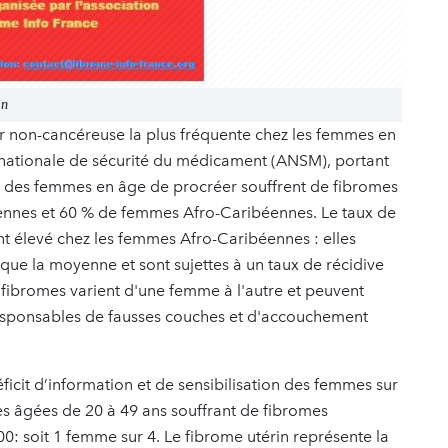
in
eur non-cancéreuse la plus fréquente chez les femmes en
 nationale de sécurité du médicament (ANSM), portant
 % des femmes en âge de procréer souffrent de fibromes
ennes et 60 % de femmes Afro-Caribéennes. Le taux de
nt élevé chez les femmes Afro-Caribéennes : elles
ue la moyenne et sont sujettes à un taux de récidive
s fibromes varient d'une femme à l'autre et peuvent
re responsables de fausses couches et d'accouchement
ficit d’information et de sensibilisation des femmes sur
s âgées de 20 à 49 ans souffrant de fibromes
: soit 1 femme sur 4. Le fibrome utérin représente la