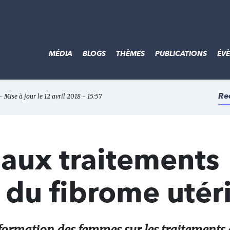
MÉDIA
BLOGS
THÈMES
PUBLICATIONS
ÉV
Re
 - Mise à jour le 12 avril 2018 - 15:57
 aux traitements
 du fibrome utér