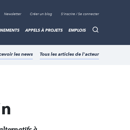
Newsletter
Créer un blog
S'inscrire / Se connecter
ÈNEMENTS
APPELS À PROJETS
EMPLOIS
Recherche
cevoir les news
Tous les articles de l'acteur
in