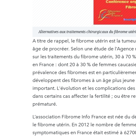
Alternatives aux traitements chirurgicaux du fibrome utér
A titre de rappel, le fibrome utérin est la tum
âge de procréer. Selon une étude de l’Agence
sur les traitements du fibrome utérin, 30 à 70
en France : dont 20 à 30 % de femmes caucasi
prévalence des fibromes est en particulièreme
développent des fibromes à un âge plus jeune q
important. L'évolution et les complications de
dans certains cas affecter la fertilité ; ou êt
prématuré.
L’association Fibrome Info France est née du dé
le fibrome utérin. En 2012 le nombre de femme
symptomatiques en France était estimé à 627000