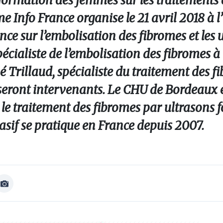
formation des femmes sur les traitements a
me Info France organise le 21 avril 2018 à l
e sur l’embolisation des fibromes et les 
pécialiste de l’embolisation des fibromes à 
 Trillaud, spécialiste du traitement des f
eront intervenants. Le CHU de Bordeaux es
 le traitement des fibromes par ultrasons f
sif se pratique en France depuis 2007.
Afficher
Image