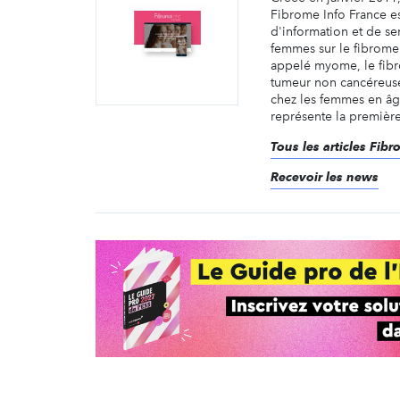
Fibrome Info France es
d'information et de se
femmes sur le fibrome
appelé myome, le fibro
tumeur non cancéreuse
chez les femmes en âg
représente la première 
Tous les articles Fib
Recevoir les news