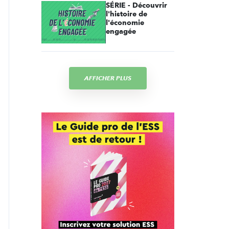
SÉRIE - Découvrir
l'histoire de
l'économie
engagée
AFFICHER PLUS