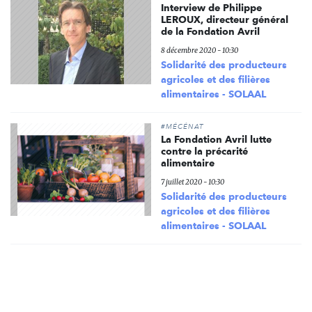
Interview de Philippe
LEROUX, directeur général
de la Fondation Avril
8 décembre 2020 - 10:30
Solidarité des producteurs
agricoles et des filières
alimentaires - SOLAAL
#MÉCÉNAT
La Fondation Avril lutte
contre la précarité
alimentaire
7 juillet 2020 - 10:30
Solidarité des producteurs
agricoles et des filières
alimentaires - SOLAAL