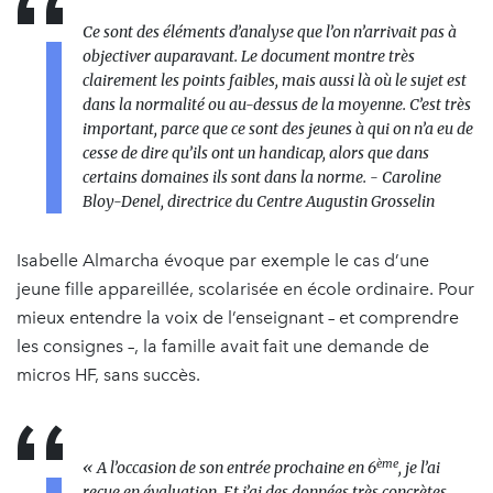
Ce sont des éléments d’analyse que l’on n’arrivait pas à
objectiver auparavant. Le document montre très
clairement les points faibles, mais aussi là où le sujet est
dans la normalité ou au-dessus de la moyenne. C’est très
important, parce que ce sont des jeunes à qui on n’a eu de
cesse de dire qu’ils ont un handicap, alors que dans
certains domaines ils sont dans la norme.
- Caroline
Bloy-Denel, directrice du Centre Augustin Grosselin
Isabelle Almarcha évoque par exemple le cas d’une
jeune fille appareillée, scolarisée en école ordinaire. Pour
mieux entendre la voix de l’enseignant – et comprendre
les consignes –, la famille avait fait une demande de
micros HF, sans succès.
ème
« A l’occasion de son entrée prochaine en 6
, je l’ai
reçue en évaluation. Et j’ai des données très concrètes