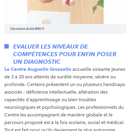
Une session de test WISC-V
EVALUER LES NIVEAUX DE
COMPÉTENCES POUR ENFIN POSER
UN DIAGNOSTIC
Le Centre Augustin Grosselin
accueille soixante jeunes
de 3 à 20 ans atteints de surdité moyenne, sévère ou
profonde. Certains présentent un ou plusieurs handicaps
associés : déficience intellectuelle, altération des
capacités d'apprentissage ou bien troubles
neurologiques et psychologiques. Les professionnels du
Centre les accompagnent de manière globale et le
parcours proposé est à la fois scolaire, social et médical.
Tout est fait pour qu’ils deviennent le plus autonome