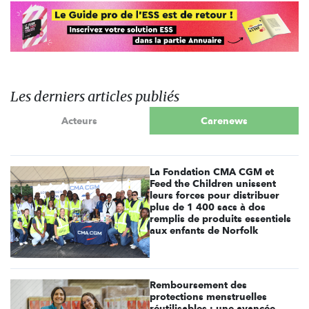
Les derniers articles publiés
Acteurs
Carenews
La Fondation CMA CGM et
Feed the Children unissent
leurs forces pour distribuer
plus de 1 400 sacs à dos
remplis de produits essentiels
aux enfants de Norfolk
Remboursement des
protections menstruelles
réutilisables : une avancée