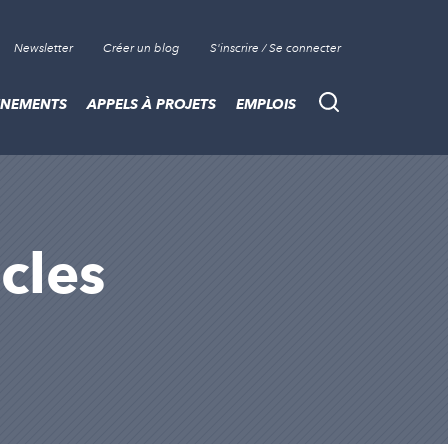
Newsletter
Créer un blog
S'inscrire / Se connecter
ÈNEMENTS
APPELS À PROJETS
EMPLOIS
Recherche
cles