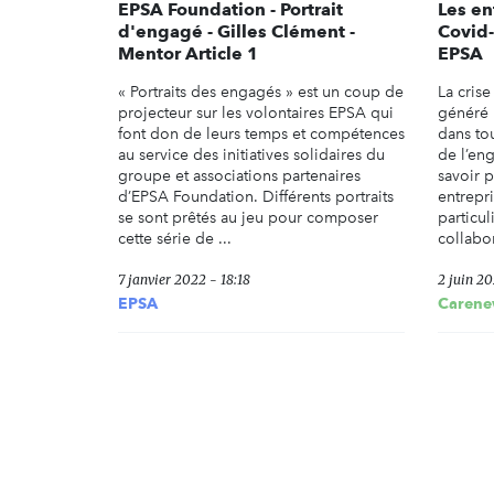
EPSA Foundation - Portrait
Les en
d'engagé - Gilles Clément -
Covid-
Mentor Article 1
EPSA
« Portraits des engagés » est un coup de
La crise
projecteur sur les volontaires EPSA qui
généré 
font don de leurs temps et compétences
dans to
au service des initiatives solidaires du
de l’en
groupe et associations partenaires
savoir p
d’EPSA Foundation. Différents portraits
entrepri
se sont prêtés au jeu pour composer
particul
cette série de ...
collabor
7 janvier 2022 - 18:18
2 juin 20
EPSA
Carene