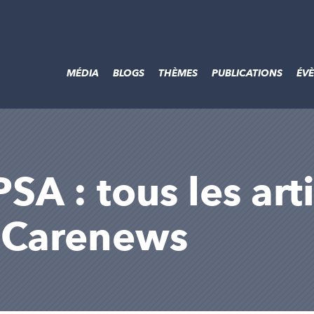
MÉDIA
BLOGS
THÈMES
PUBLICATIONS
ÉV
SA : tous les arti
r Carenews