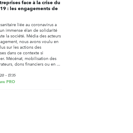
treprises face à la crise du
19 : les engagements de
 sanitaire liée au coronavirus a
un immense élan de solidarité
ute la société. Média des acteurs
gagement, nous avons voulu en
lus sur les actions des
ses dans ce contexte si
ier. Mécénat, mobilisation des
ateurs, dons financiers ou en ...
20 - 17:35
ws PRO