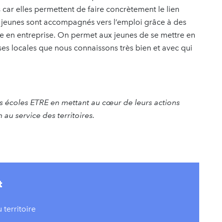
 car elles permettent de faire concrètement le lien
s jeunes sont accompagnés vers l’emploi grâce à des
age en entreprise. On permet aux jeunes de se mettre en
es locales que nous connaissons très bien et avec qui
s écoles ETRE en mettant au cœur de leurs actions
n au service des territoires.
t
 territoire