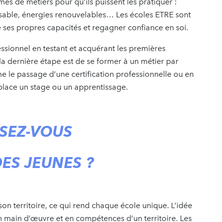
mes de métiers pour qu’ils puissent les pratiquer :
nsable, énergies renouvelables… Les écoles ETRE sont
 ses propres capacités et regagner confiance en soi.
ofessionnel en testant et acquérant les premières
la dernière étape est de se former à un métier par
le passage d’une certification professionnelle ou en
 place un stage ou un apprentissage.
SEZ-VOUS
DES JEUNES ?
son territoire, ce qui rend chaque école unique. L’idée
 main d’œuvre et en compétences d’un territoire. Les