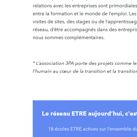
relations avec les entreprises sont primordiales
entre la formation et le monde de l’emploi. Le
visites de sites, des stages ou de l’apprentiss
réseau, d’être accompagnés dans des entrepris
nous sommes complémentaires.
* L’association 3PA porte des projets comme le
l’humain au cœur de la transition et la transitio
Le réseau ETRE aujourd’hui, c’es
18 écoles ETRE actives sur l’ensemble du