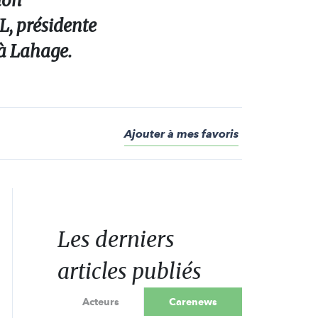
ion
L, présidente
 à Lahage.
Ajouter à mes favoris
Les derniers
articles publiés
Acteurs
Carenews