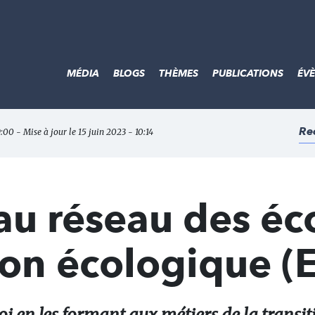
MÉDIA
BLOGS
THÈMES
PUBLICATIONS
ÉV
Re
:00 - Mise à jour le 15 juin 2023 - 10:14
au réseau des éc
tion écologique (