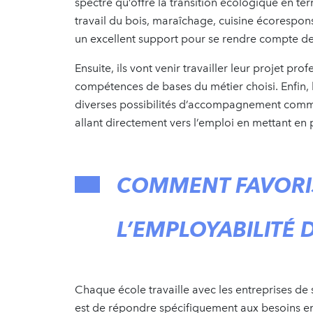
spectre qu’offre la transition écologique en ter
travail du bois, maraîchage, cuisine écorespo
un excellent support pour se rendre compte de
Ensuite, ils vont venir travailler leur projet pr
compétences de bases du métier choisi. Enfin, 
diverses possibilités d’accompagnement comme 
allant directement vers l’emploi en mettant en
COMMENT FAVORI
L’EMPLOYABILITÉ 
Chaque école travaille avec les entreprises de 
est de répondre spécifiquement aux besoins en