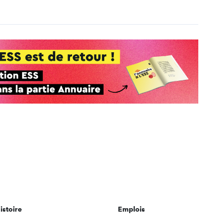
istoire
Emplois