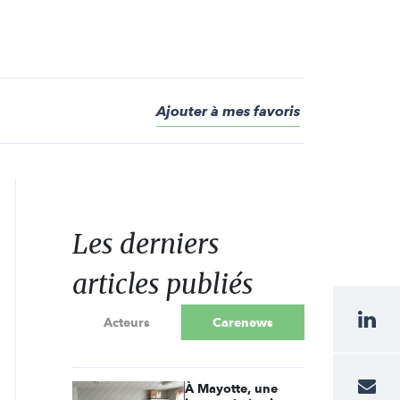
Ajouter à mes favoris
Les derniers
articles publiés
Acteurs
Carenews
À Mayotte, une