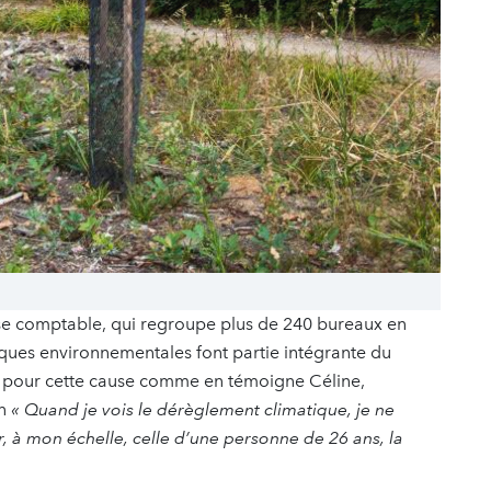
tise comptable, qui regroupe plus de 240 bureaux en
iques environnementales font partie intégrante du
er pour cette cause comme en témoigne Céline,
n
« Quand je vois le dérèglement climatique, je ne
, à mon échelle, celle d’une personne de 26 ans, la