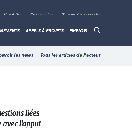
Newsletter
Créer un blog
S'inscrire / Se connecter
ÈNEMENTS
APPELS À PROJETS
EMPLOIS
Recherche
cevoir les news
Tous les articles de l'acteur
estions liées
e avec l’appui