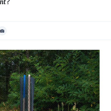
nt ?
Afficher
Image