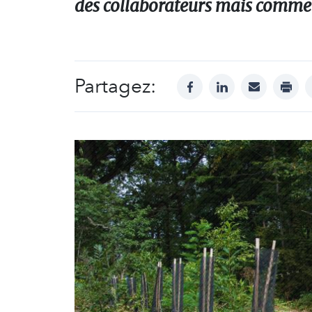
des collaborateurs mais comme
Partagez:
facebook
linkedin
mail
print