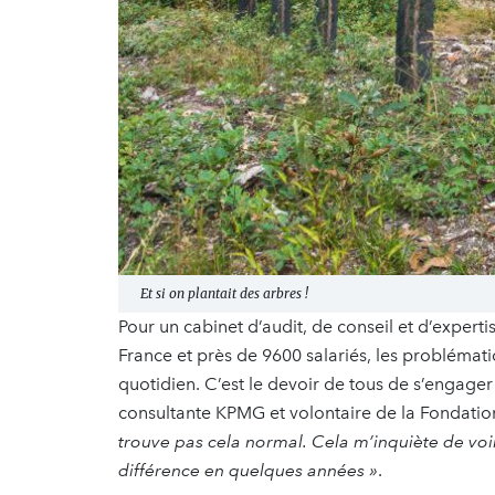
Et si on plantait des arbres !
Pour un cabinet d’audit, de conseil et d’exper
France et près de 9600 salariés, les problémat
quotidien. C’est le devoir de tous de s’engag
consultante KPMG et volontaire de la Fondatio
trouve pas cela normal. Cela m’inquiète de voir
différence en quelques années »
.