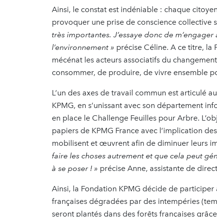
Ainsi, le constat est indéniable : chaque citoyen
provoquer une prise de conscience collective s
très importantes. J’essaye donc de m’engager 
l’environnement »
précise Céline. A ce titre, l
mécénat les acteurs associatifs du changement 
consommer, de produire, de vivre ensemble po
L’un des axes de travail commun est articulé au
KPMG, en s’unissant avec son département infor
en place le Challenge Feuilles pour Arbre. L’ob
papiers de KPMG France avec l’implication des 
mobilisent et œuvrent afin de diminuer leurs 
faire les choses autrement et que cela peut gén
à se poser ! »
précise Anne, assistante de dire
Ainsi, la Fondation KPMG décide de participer à
françaises dégradées par des intempéries (temp
seront plantés dans des forêts françaises grâce