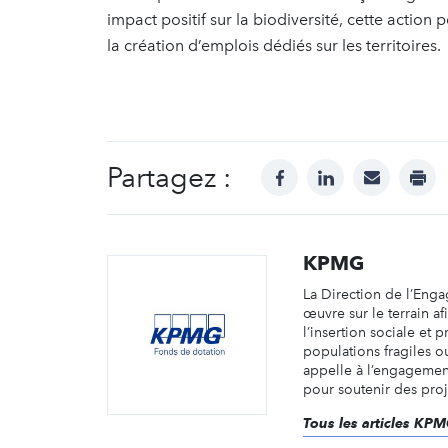
impact positif sur la biodiversité, cette actio
la création d’emplois dédiés sur les territoires.
Partagez :
facebook
linkedin
mail
prin
KPMG
La Direction de l’Eng
œuvre sur le terrain af
l’insertion sociale et 
populations fragiles o
appelle à l’engagemen
pour soutenir des proje
Tous les articles KP