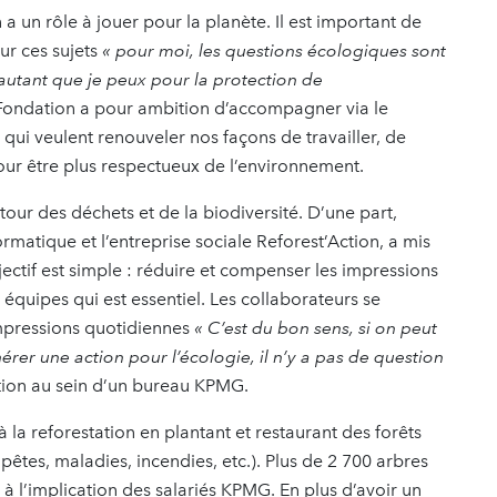
 a un rôle à jouer pour la planète. Il est important de
ur ces sujets
« pour moi, les questions écologiques sont
autant que je peux pour la protection de
a Fondation a pour ambition d’accompagner via le
qui veulent renouveler nos façons de travailler, de
ur être plus respectueux de l’environnement.
tour des déchets et de la biodiversité. D’une part,
matique et l’entreprise sociale Reforest’Action, a mis
jectif est simple : réduire et compenser les impressions
équipes qui est essentiel. Les collaborateurs se
impressions quotidiennes
« C’est du bon sens, si on peut
érer une action pour l’écologie, il n’y a pas de question
ction au sein d’un bureau KPMG.
 la reforestation en plantant et restaurant des forêts
êtes, maladies, incendies, etc.). Plus de 2 700 arbres
 à l’implication des salariés KPMG. En plus d’avoir un