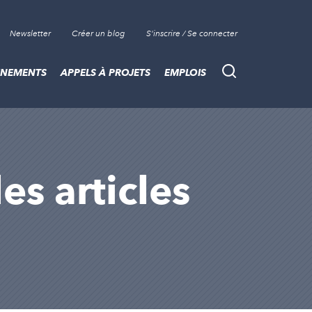
Newsletter
Créer un blog
S'inscrire / Se connecter
ÈNEMENTS
APPELS À PROJETS
EMPLOIS
Recherche
es articles