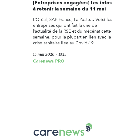
[Entreprises engagées] Les infos
à retenir la semaine du 11 mai
L’Oréal, SAP France, La Poste… Voici les
entreprises qui ont fait la une de
l’actualité de la RSE et du mécénat cette
semaine, pour la plupart en lien avec la
crise sanitaire liée au Covid-19.
15 mai 2020 - 13:15
Carenews PRO
Carenews,
Le