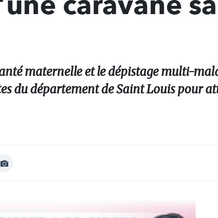
’une caravane sa
santé maternelle et le dépistage multi-mal
sites du département de Saint Louis pour a
Afficher
Image