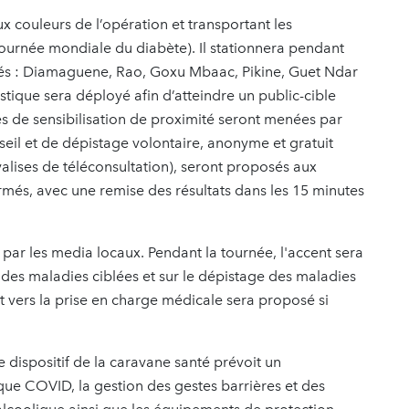
x couleurs de l’opération et transportant les
urnée mondiale du diabète). Il stationnera pendant
fiés : Diamaguene, Rao, Goxu Mbaac, Pikine, Guet Ndar
stique sera déployé afin d’atteindre un public-cible
és de sensibilisation de proximité seront menées par
seil et de dépistage volontaire, anonyme et gratuit
 valises de téléconsultation), seront proposés aux
ormés, avec une remise des résultats dans les 15 minutes
par les media locaux. Pendant la tournée, l'accent sera
e des maladies ciblées et sur le dépistage des maladies
ers la prise en charge médicale sera proposé si
 dispositif de la caravane santé prévoit un
isque COVID, la gestion des gestes barrières et des