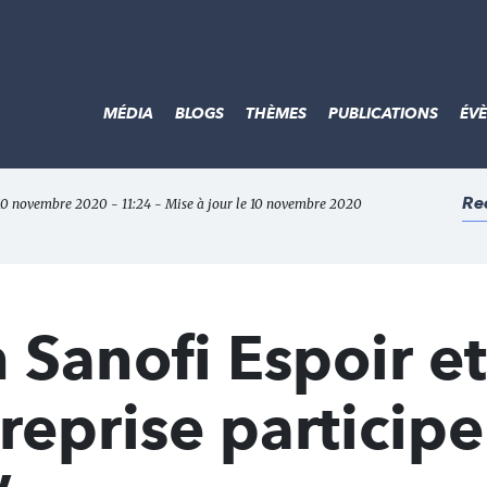
MÉDIA
BLOGS
THÈMES
PUBLICATIONS
ÉV
Re
 10 novembre 2020 - 11:24 - Mise à jour le 10 novembre 2020
 Sanofi Espoir et
reprise participe