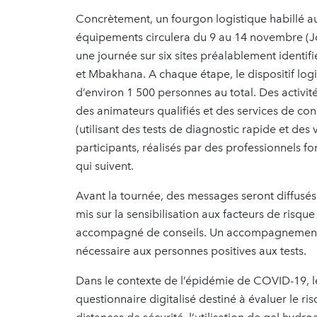
Concrètement, un fourgon logistique habillé au
équipements circulera du 9 au 14 novembre (Jo
une journée sur six sites préalablement identi
et Mbakhana. A chaque étape, le dispositif logi
d’environ 1 500 personnes au total. Des activit
des animateurs qualifiés et des services de con
(utilisant des tests de diagnostic rapide et des
participants, réalisés par des professionnels f
qui suivent.
Avant la tournée, des messages seront diffusés 
mis sur la sensibilisation aux facteurs de risqu
accompagné de conseils. Un accompagnement v
nécessaire aux personnes positives aux tests.
Dans le contexte de l’épidémie de COVID-19, le
questionnaire digitalisé destiné à évaluer le r