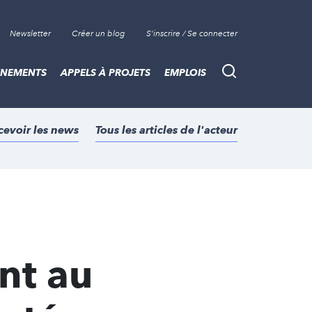
Newsletter
Créer un blog
S'inscrire / Se connecter
ÈNEMENTS
APPELS À PROJETS
EMPLOIS
Recherche
cevoir les news
Tous les articles de l'acteur
nt au