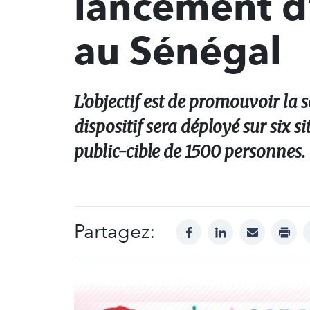
lancement d
au Sénégal
L’objectif est de promouvoir la 
dispositif sera déployé sur six 
public-cible de 1500 personnes.
Partagez:
facebook
linkedin
mail
print