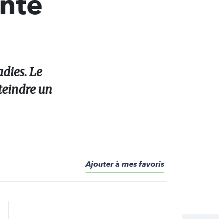
nté
adies. Le
tteindre un
Ajouter à mes favoris