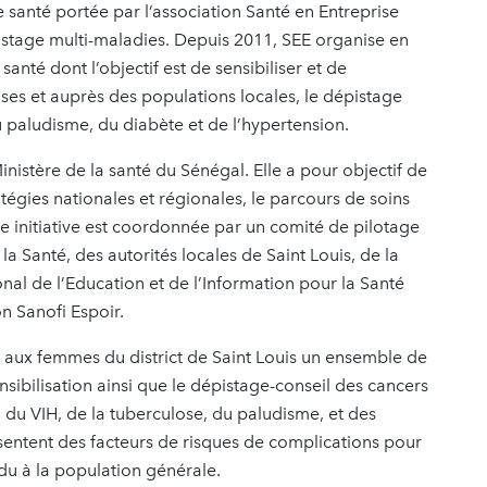
anté portée par l’association Santé en Entreprise
pistage multi-maladies. Depuis 2011, SEE organise en
nté dont l’objectif est de sensibiliser et de
es et auprès des populations locales, le dépistage
u paludisme, du diabète et de l’hypertension.
nistère de la santé du Sénégal. Elle a pour objectif de
atégies nationales et régionales, le parcours de soins
te initiative est coordonnée par un comité de pilotage
 Santé, des autorités locales de Saint Louis, de la
nal de l’Education et de l’Information pour la Santé
n Sanofi Espoir.
r aux femmes du district de Saint Louis un ensemble de
sibilisation ainsi que le dépistage-conseil des cancers
 du VIH, de la tuberculose, du paludisme, et des
ésentent des facteurs de risques de complications pour
ndu à la population générale.