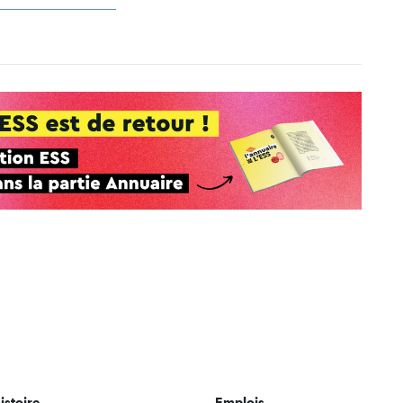
istoire
Emplois