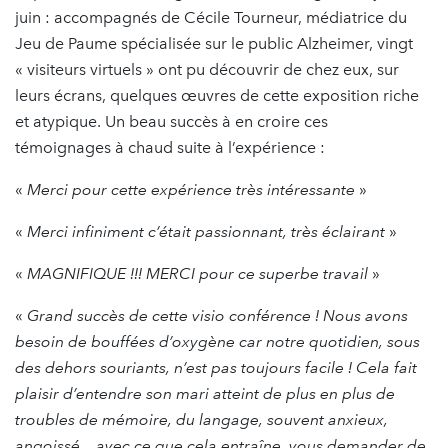
juin : accompagnés de Cécile Tourneur, médiatrice du
Jeu de Paume spécialisée sur le public Alzheimer, vingt
« visiteurs virtuels » ont pu découvrir de chez eux, sur
leurs écrans, quelques œuvres de cette exposition riche
et atypique. Un beau succès à en croire ces
témoignages à chaud suite à l’expérience :
«
Merci pour cette expérience très intéressante
»
«
Merci infiniment c’était passionnant, très éclairant
»
«
MAGNIFIQUE !!! MERCI pour ce superbe travail
»
«
Grand succès de cette visio conférence ! Nous avons
besoin de bouffées d’oxygène car notre quotidien, sous
des dehors souriants, n’est pas toujours facile ! Cela fait
plaisir d’entendre son mari atteint de plus en plus de
troubles de mémoire, du langage, souvent anxieux,
angoissé... avec ce que cela entraîne, vous demander de