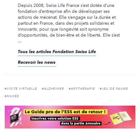
Depuis 2008, Swiss Life France s’est dotée d’une
fondation d’entreprise afin de développer ses
actions de mécénat. Elle s’engage sur la durée et
partout en France, dans des projets solidaires et
innovants, pour que longévité soit synonyme
d’opportunités, de bien-être et de liberté. Elle s’est
...
Tous les articles Fondation Swiss Life
Recevoir les news
#VISITE VIRTUELLE
#ALZHEIMER
#ART-THÉRAPIE
#JEU DE PAUME
#MUSÉE