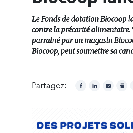
Le Fonds de dotation Biocoop la
contre la précarité alimentaire. 
parrainé par un magasin Bioco
Biocoop, peut soumettre sa candid
Partagez:
facebook
linkedin
mail
print