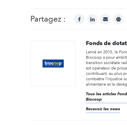
Partagez :
facebook
linkedin
mail
prin
Fonds de dota
Lancé en 2015, le Fon
Biocoop a pour ambit
transition sociétale rad
est opérateur de proje
contribuant, au plus pr
combattre l’injustice so
alimentaire et le dérèg
Tous les articles Fon
Biocoop
Recevoir les news