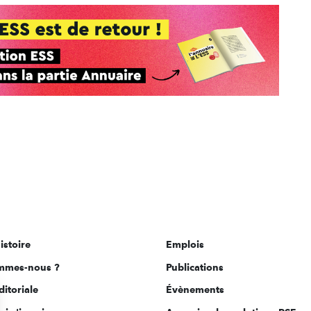
istoire
Emplois
mmes-nous ?
Publications
ditoriale
Évènements