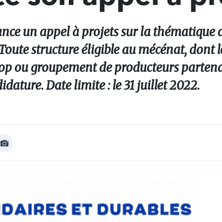
nce un appel à projets sur la thématique d
Toute structure éligible au mécénat, dont le
op ou groupement de producteurs partena
ature. Date limite : le 31 juillet 2022.
Afficher
Image