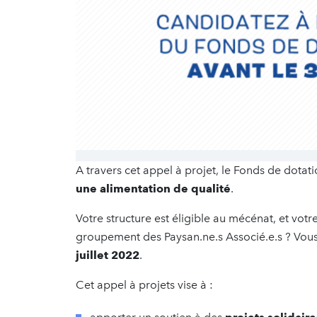
A travers cet appel à projet, le Fonds de dota
une alimentation de qualité
.
Votre structure est éligible au mécénat, et vo
groupement des Paysan.ne.s Associé.e.s ? Vou
juillet 2022
.
Cet appel à projets vise à :