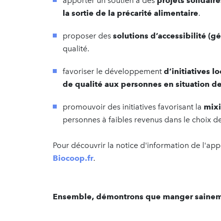
apporter un soutien à des
projets solidai
la sortie de la précarité alimentaire
.
proposer des
solutions d’accessibilité (g
qualité.
favoriser le développement
d’initiatives 
de qualité aux personnes en situation de 
promouvoir des initiatives favorisant la
mixi
personnes à faibles revenus dans le choix de
Pour découvrir la notice d'information de l'app
B
iocoop.fr
.
Ensemble, démontrons que manger sainemen