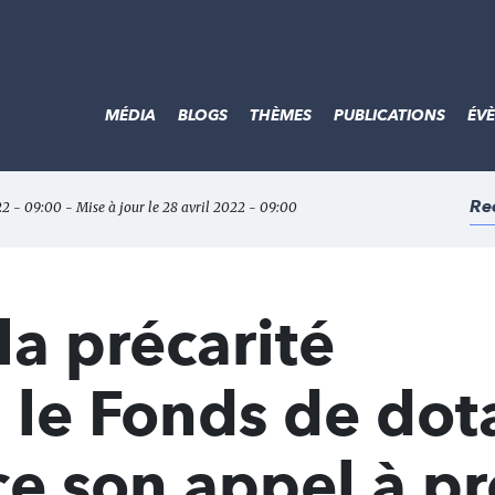
MÉDIA
BLOGS
THÈMES
PUBLICATIONS
ÉV
Re
22 - 09:00 - Mise à jour le 28 avril 2022 - 09:00
la précarité
: le Fonds de dot
e son appel à pr