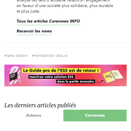
analyse les faits d'actualité relatifs à l'engagement
en faveur d'une société plus solidaire, plus durable
et plus juste.
Tous les articles Carenews INFO
Recevoir les news
#TARA OCÉAN
#FONDATION VEOLIA
Les derniers articles publiés
Acteurs
Carenews