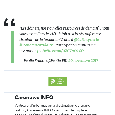
"Les déchets, nos nouvelles ressources de demain" : nous
vous accueillons le 21/11 à 18h30 à la 5è conférence
circulaire de la fondation Veolia à
@LaRe_cyclerie
#Economiecirculaire
| Participation gratuite sur
inscription
pic.twitter.com/0ZGVm91xXr
— Veolia France (@Veolia_FR)
20 novembre 2017
Carenews INFO
Verticale d'information à destination du grand
public, Carenews INFO déniche, décrypte et