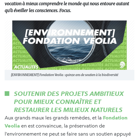
vocation à mieux comprendre le monde qui nous entoure autant
qu’à éveiller les consciences. Focus.
[ENVIRONNEMENT] Fondation Veolia : quinze ans de soutien à la biodiversité
SOUTENIR DES PROJETS AMBITIEUX
POUR MIEUX CONNAÎTRE ET
RESTAURER LES MILIEUX NATURELS
Aux grands maux les grands remèdes, et la
Fondation
Veolia
en est convaincue, la préservation de
l’environnement ne peut se faire sans un soutien appuyé