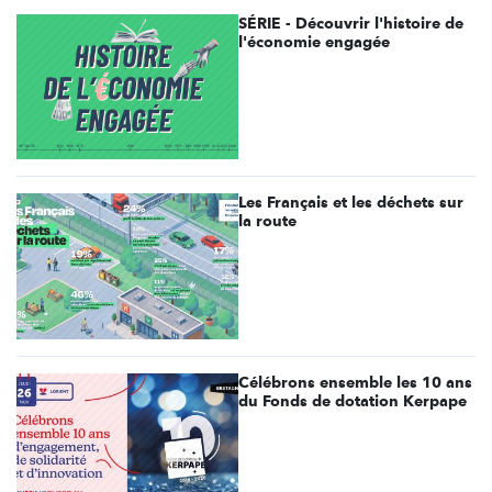
SÉRIE - Découvrir l'histoire de
l'économie engagée
Les Français et les déchets sur
la route
Célébrons ensemble les 10 ans
du Fonds de dotation Kerpape