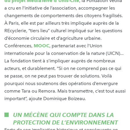
du projet MédiaTerre d’Unis-Cité
, la Fondation Veolia
a cru en l’initiative de l’association, accompagner les
changements de comportements des citoyens fragilisés.
À Paris, elle est par ailleurs très impliquée auprès de la
REcyclerie, “tiers lieu” culturel impliqué sur les questions
d’économie circulaire et d’agriculture urbaine.
Conférences,
MOOC
, partenariat avec l’Union
internationale pour la conservation de la nature (UICN)...
La fondation tient à s’impliquer auprès de nombreux
acteurs, et durablement. “Si on ne comprend pas ce qui
se passe, on ne peut pas trouver de solutions. Voilà
pourquoi nous soutenons des opérations d’envergure
comme Tara ou Remora. Mais transmettre, c’est tout aussi
important”, ajoute Dominique Boizeau.
UN MÉCÈNE QUI COMPTE DANS LA
PROTECTION DE L’ENVIRONNEMENT
Forte de son implication historique et conséquente en