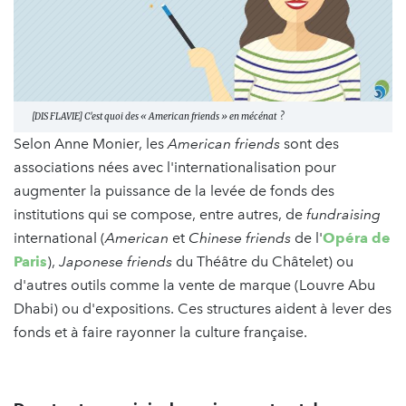
[DIS FLAVIE] C'est quoi des « American friends » en mécénat ?
Selon Anne Monier, les
American friends
sont des
associations nées avec l'internationalisation pour
augmenter la puissance de la levée de fonds des
institutions qui se compose, entre autres, de
fundraising
international (
American
et
Chinese friends
de l'
Opéra de
Paris
),
Japonese friends
du Théâtre du Châtelet) ou
d'autres outils comme la vente de marque (Louvre Abu
Dhabi) ou d'expositions. Ces structures aident à lever des
fonds et à faire rayonner la culture française.