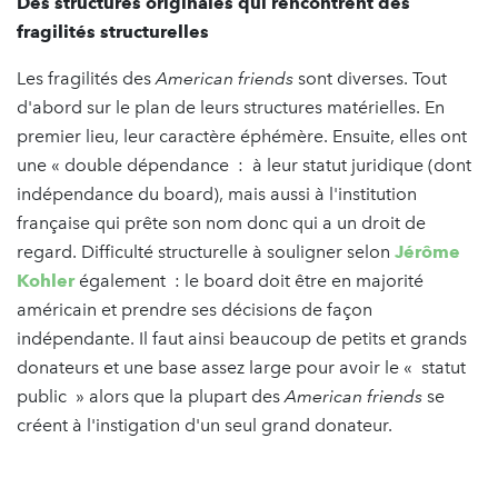
Des structures originales qui rencontrent des
fragilités structurelles
Les fragilités des
American friends
sont diverses. Tout
d'abord sur le plan de leurs structures matérielles. En
premier lieu, leur caractère éphémère. Ensuite, elles ont
une « double dépendance : à leur statut juridique (dont
indépendance du board), mais aussi à l'institution
française qui prête son nom donc qui a un droit de
regard. Difficulté structurelle à souligner selon
Jérôme
Kohler
également : le board doit être en majorité
américain et prendre ses décisions de façon
indépendante. Il faut ainsi beaucoup de petits et grands
donateurs et une base assez large pour avoir le « statut
public » alors que la plupart des
American friends
se
créent à l'instigation d'un seul grand donateur.