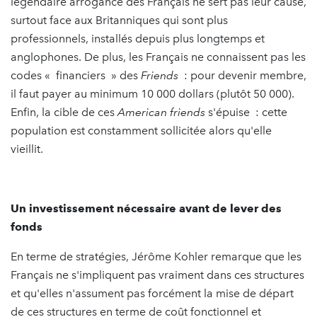
légendaire arrogance des Français ne sert pas leur cause,
surtout face aux Britanniques qui sont plus
professionnels, installés depuis plus longtemps et
anglophones. De plus, les Français ne connaissent pas les
codes « financiers » des
Friends
: pour devenir membre,
il faut payer au minimum 10 000 dollars (plutôt 50 000).
Enfin, la cible de ces
American friends
s'épuise : cette
population est constamment sollicitée alors qu'elle
vieillit.
Un investissement nécessaire avant de lever des
fonds
En terme de stratégies, Jérôme Kohler remarque que les
Français ne s'impliquent pas vraiment dans ces structures
et qu'elles n'assument pas forcément la mise de départ
de ces structures en terme de coût fonctionnel et