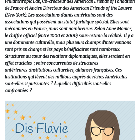
Philanthropic Lab, Co-créateur des American Friends of Fondation
de France et Ancien Directeur des American Friends of the Louvre
(New York). Les associations d'amis américains sont des
associations qui possèdent un statut juridique spécial. Elles sont
méconnues en France, mais sont nombreuses. Selon Anne Monier,
le chiffre officiel (entre 1000 et 2000) sous-estime la réalité. Il y a
une dominante culturelle, mais plusieurs champs d'interventions
sont pris en charge et les pays bénéficiaires sont nombreux.
Structures au cœur des relations diplomatiques, elles seraient en
effet cruciales ; voire concurrentes de structures
antérieures :institutions culturelles, alliances françaises. Ces
institutions qui lèvent des millions auprès de riches Américains
sont-elles si puissantes ? À quelles difficultés sont-elles
confrontées ?