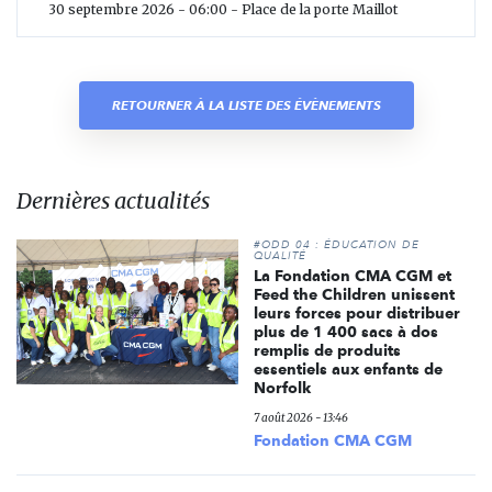
30 septembre 2026 - 06:00 - Place de la porte Maillot
RETOURNER À LA LISTE DES ÉVÈNEMENTS
Dernières actualités
#ODD 04 : ÉDUCATION DE
QUALITÉ
La Fondation CMA CGM et
Feed the Children unissent
leurs forces pour distribuer
plus de 1 400 sacs à dos
remplis de produits
essentiels aux enfants de
Norfolk
7 août 2026 - 13:46
Fondation CMA CGM