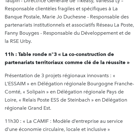
Taupin - Directrice Générale de Tikeasy, Vanessa Ly –
Responsable clientèles fragiles et spécifiques à La
Banque Postale, Marie Jo Duchesne - Responsable des
partenariats institutionnels et associatifs Réseau La Poste,
Fanny Bouyges - Responsable du Développement et de
la RSE Urby.
11h : Table ronde n°3 « La co-construction de
partenariats territoriaux comme clé de la réussite »
Présentation de 3 projets régionaux innovants : «
L’ESSAIM » en Délégation régionale Bourgogne Franche-
Comté, « Solipain » en Délégation régionale Pays de
Loire, « Relais Poste ESS de Steinbach » en Délégation
régionale Grand Est.
11h30 : « La CAMIF : Modèle d’entreprise au service
d’une économie circulaire, locale et inclusive »