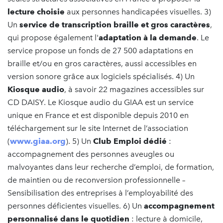
lecture choisie
aux personnes handicapées visuelles. 3)
Un
service de
transcription braille et gros caractères
,
qui propose également l'
adaptation à la demande
. Le
service propose un fonds de 27 500 adaptations en
braille et/ou en gros caractères, aussi accessibles en
version sonore grâce aux logiciels spécialisés. 4) Un
Kiosque audio
, à savoir 22 magazines accessibles sur
CD DAISY. Le Kiosque audio du GIAA est un service
unique en France et est disponible depuis 2010 en
téléchargement sur le site Internet de l’association
(
www.giaa.org
). 5) Un
Club Emploi dédié
:
accompagnement des personnes aveugles ou
malvoyantes dans leur recherche d’emploi, de formation,
de maintien ou de reconversion professionnelle –
Sensibilisation des entreprises à l’employabilité des
personnes déficientes visuelles. 6) Un
accompagnement
personnalisé dans le quotidien
: lecture à domicile,