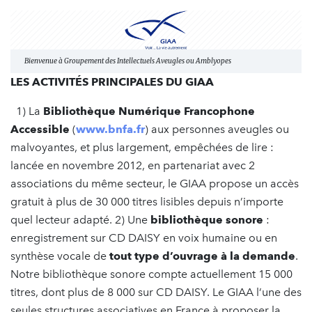
Bienvenue à Groupement des Intellectuels Aveugles ou Amblyopes
LES ACTIVITÉS PRINCIPALES DU GIAA
1) La
Bibliothèque Numérique Francophone
Accessible
(
www.bnfa.fr
) aux personnes aveugles ou
malvoyantes, et plus largement, empêchées de lire :
lancée en novembre 2012, en partenariat avec 2
associations du même secteur, le GIAA propose un accès
gratuit à plus de 30 000 titres lisibles depuis n’importe
quel lecteur adapté. 2) Une
bibliothèque sonore
:
enregistrement sur CD DAISY en voix humaine ou en
synthèse vocale de
tout type d’ouvrage
à la demande
.
Notre bibliothèque sonore compte actuellement 15 000
titres, dont plus de 8 000 sur CD DAISY. Le GIAA l’une des
seules structures associatives en France à proposer la