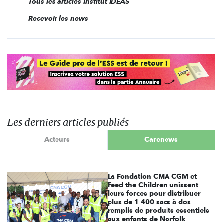
Tous les articles Institut IDEAS
Recevoir les news
Les derniers articles publiés
Acteurs
Carenews
La Fondation CMA CGM et
Feed the Children unissent
leurs forces pour distribuer
plus de 1 400 sacs à dos
remplis de produits essentiels
aux enfants de Norfolk