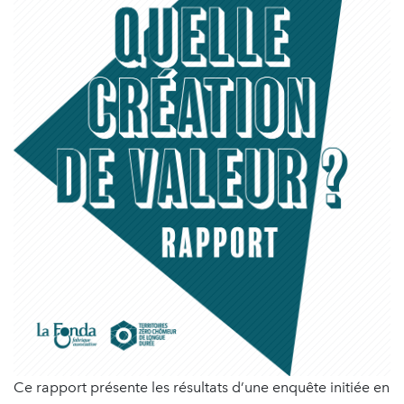
Ce rapport présente les résultats d’une enquête initiée en