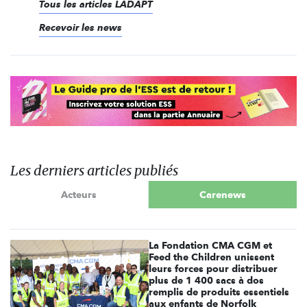
Tous les articles LADAPT
Recevoir les news
Les derniers articles publiés
Acteurs
Carenews
La Fondation CMA CGM et
Feed the Children unissent
leurs forces pour distribuer
plus de 1 400 sacs à dos
remplis de produits essentiels
aux enfants de Norfolk