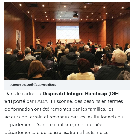
Journée de sensibilisation autisme
Dans le cadre du
Dispositif Intégré Handicap (DIH
91)
porté par LADAPT Essonne, des besoins en termes
de formation ont été remontés par les familles, les
acteurs de terrain et reconnus par les institutionnels du
département. Dans ce contexte, une Journée
départementale de sensibilisation à l’autisme est