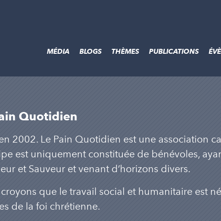
MÉDIA
BLOGS
THÈMES
PUBLICATIONS
ÉV
ain Quotidien
en 2002. Le Pain Quotidien est une association car
ipe est uniquement constituée de bénévoles, aya
eur et Sauveur et venant d’horizons divers.
croyons que le travail social et humanitaire est né
s de la foi chrétienne.