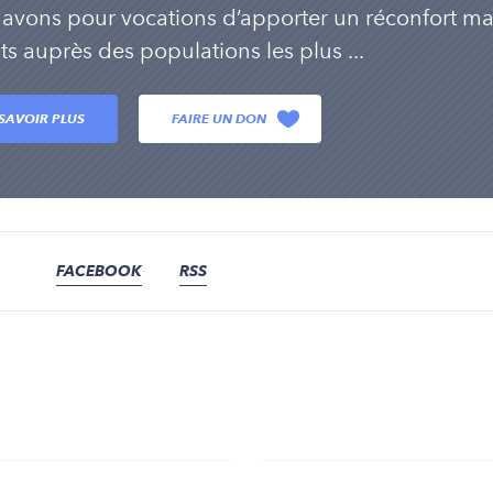
avons pour vocations d’apporter un réconfort matér
ts auprès des populations les plus ...
SAVOIR PLUS
FAIRE UN DON
FACEBOOK
RSS