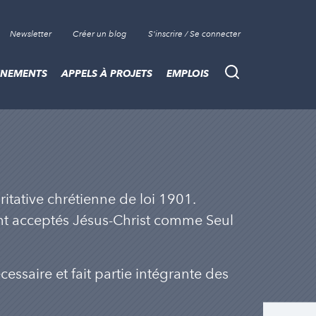
Newsletter
Créer un blog
S'inscrire / Se connecter
ÈNEMENTS
APPELS À PROJETS
EMPLOIS
Recherche
itative chrétienne de loi 1901.
nt acceptés Jésus-Christ comme Seul
cessaire et fait partie intégrante des