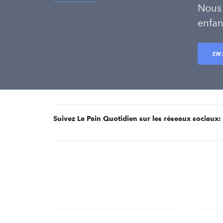
Nous 
enfan
EN 
Suivez Le Pain Quotidien sur les réseaux sociaux: