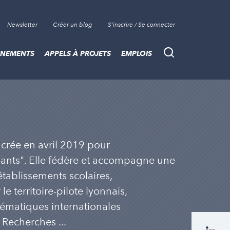
Newsletter
Créer un blog
S'inscrire / Se connecter
ÈNEMENTS
APPELS À PROJETS
EMPLOIS
Recherche
 crée en avril 2019 pour
ants". Elle fédère et accompagne une
établissements scolaires,
le territoire-pilote lyonnais,
lématiques internationales
Recherches ...