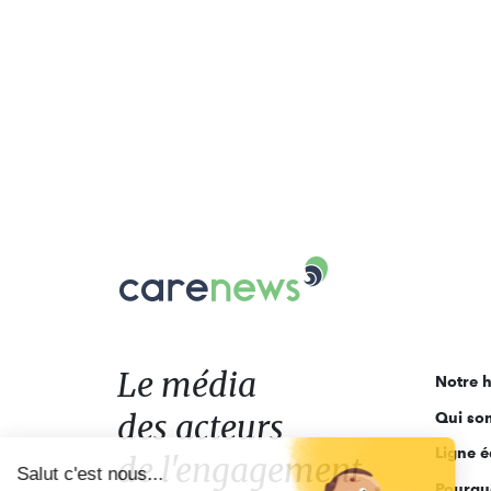
Carenews,
Le
média
des
acteurs
Le média
Notre h
de
des acteurs
Qui so
l'engagement
Ligne é
de l'engagement
Salut c'est nous...
Pourquo