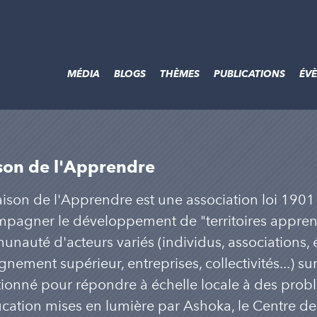
MÉDIA
BLOGS
THÈMES
PUBLICATIONS
ÉV
son de l'Apprendre
ison de l'Apprendre est une association loi 1901
pagner le développement de "territoires appren
nauté d'acteurs variés (individus, associations, 
nement supérieur, entreprises, collectivités...) sur 
tionné pour répondre à échelle locale à des prob
cation mises en lumière par Ashoka, le Centre de 