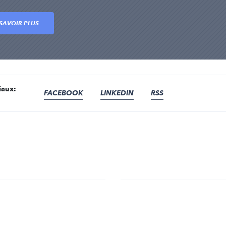
SAVOIR PLUS
iaux:
FACEBOOK
LINKEDIN
RSS