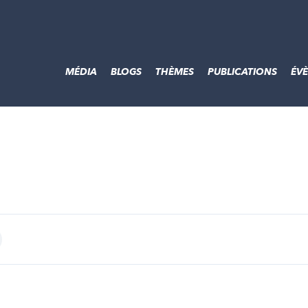
MÉDIA
BLOGS
THÈMES
PUBLICATIONS
ÉV
int