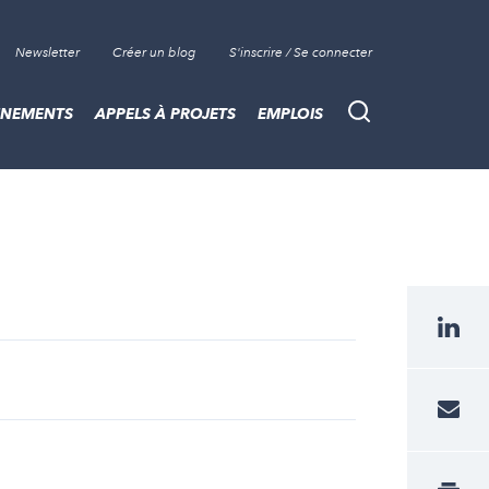
Newsletter
Créer un blog
S'inscrire / Se connecter
ÈNEMENTS
APPELS À PROJETS
EMPLOIS
Recherche