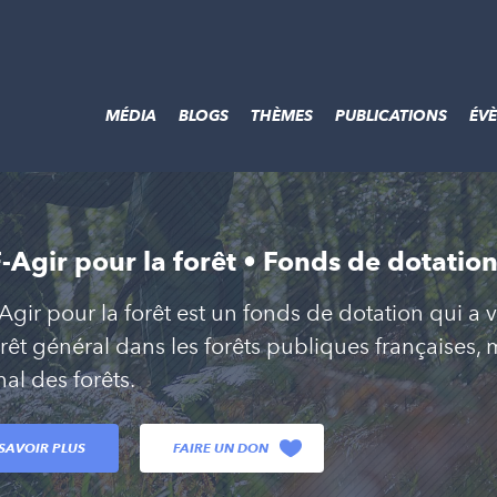
MÉDIA
BLOGS
THÈMES
PUBLICATIONS
ÉV
Agir pour la forêt • Fonds de dotatio
gir pour la forêt est un fonds de dotation qui a v
érêt général dans les forêts publiques françaises,
nal des forêts.
SAVOIR PLUS
FAIRE UN DON