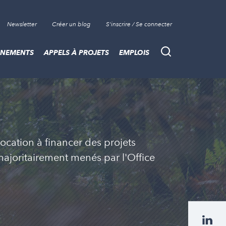
Newsletter
Créer un blog
S'inscrire / Se connecter
ÈNEMENTS
APPELS À PROJETS
EMPLOIS
Recherche
n
ocation à financer des projets
 majoritairement menés par l'Office