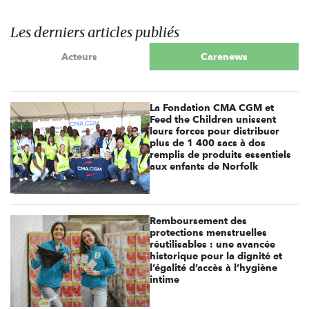
Les derniers articles publiés
Acteurs
Carenews
La Fondation CMA CGM et
Feed the Children unissent
leurs forces pour distribuer
plus de 1 400 sacs à dos
remplis de produits essentiels
aux enfants de Norfolk
Remboursement des
protections menstruelles
réutilisables : une avancée
historique pour la dignité et
l’égalité d’accès à l’hygiène
intime