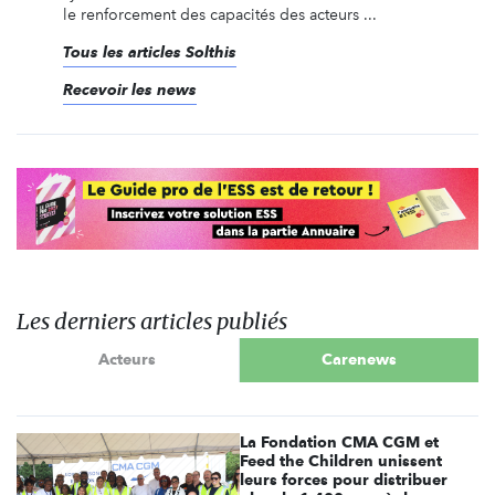
le renforcement des capacités des acteurs ...
Tous les articles Solthis
Recevoir les news
Les derniers articles publiés
Acteurs
Carenews
La Fondation CMA CGM et
Feed the Children unissent
leurs forces pour distribuer