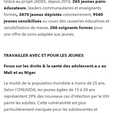
Grâce au projet JADES, depuis 2016,
265 jeunes pairs-
éducateurs
, leaders communautaires et enseignants
formés
, 3470 jeunes dépistés
volontairement,
9540
jeunes sensibilisés
au cours des causeries éducatives et
sensibilisation de masse,
206 soignants formés
pour
une offre de soins adaptée aux jeunes.
TRAVAILLER AVEC ET POUR LES JEUNES
Focus sur les droits & la santé
des adolescent.e.s au
Mali et au Niger
La moitié de la population mondiale a moins de 25 ans.
Selon l'ONUSIDA, les jeunes âgées de 15 à 24 ans
représentent 39% des nouveaux cas d'infection par le VIH
parmi les adultes. Cette vulnérabilité est plus
particulièrement marquée pour les adolescentes et