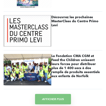
Découvrez les prochaines
MasterClass du Centre Primo
Levi
La Fondation CMA CGM et
Feed the Children unissent
leurs forces pour distribuer
plus de 1 400 sacs à dos
remplis de produits essentiels
aux enfants de Norfolk
AFFICHER PLUS