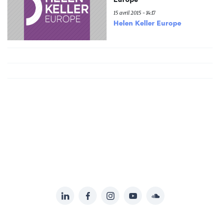
15 avril 2015 - 14:17
Helen Keller Europe
LinkedIn
Facebook
Instagram
YouTube
Soundcloud
Suivez-
nous