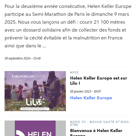
Pour la deuxième année consécutive, Helen Keller Europe
participe au Semi-Marathon de Paris le dimanche 9 mars
2025. Nous vous lançons un défi : courir 21 100 mètres
avec un dossard solidaire afin de collecter des fonds et
prévenir la cécité évitable et la malnutrition en France
ainsi que dans le ...
30 septembre 2024 - 15:48
#RSE
Helen Keller Europe est sur
Lilo !
18 janvier 2023 - 10:07
Helen Keller Europe
#ODD 03 : BONNE SANTÉ ET BIEN-
ÊTRE
Bienvenue à Helen Keller
Europe