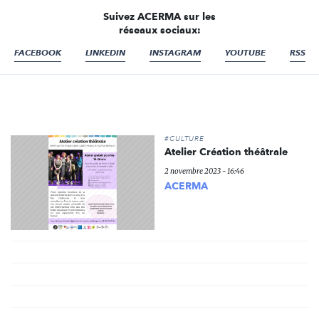
Suivez ACERMA sur les
réseaux sociaux:
FACEBOOK
LINKEDIN
INSTAGRAM
YOUTUBE
RSS
#CULTURE
Atelier Création théâtrale
2 novembre 2023 - 16:46
ACERMA