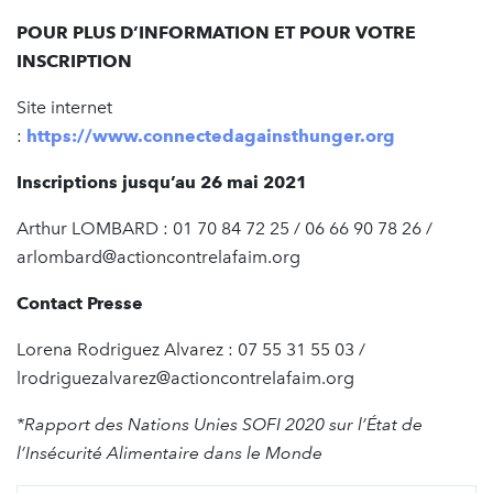
POUR PLUS D’INFORMATION ET POUR VOTRE
INSCRIPTION
Site internet
:
https://www.connectedagainsthunger.org
Inscriptions jusqu’au 26 mai 2021
Arthur LOMBARD : 01 70 84 72 25 / 06 66 90 78 26 /
arlombard@actioncontrelafaim.org
Contact Presse
Lorena Rodriguez Alvarez : 07 55 31 55 03 /
lrodriguezalvarez@actioncontrelafaim.org
*Rapport des Nations Unies SOFI 2020 sur l’État de
l’Insécurité Alimentaire dans le Monde