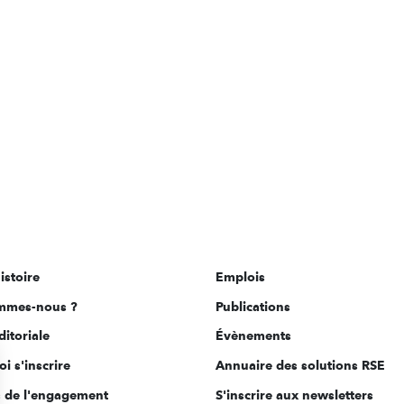
istoire
Emplois
mmes-nous ?
Publications
ditoriale
Évènements
i s'inscrire
Annuaire des solutions RSE
s de l'engagement
S'inscrire aux newsletters