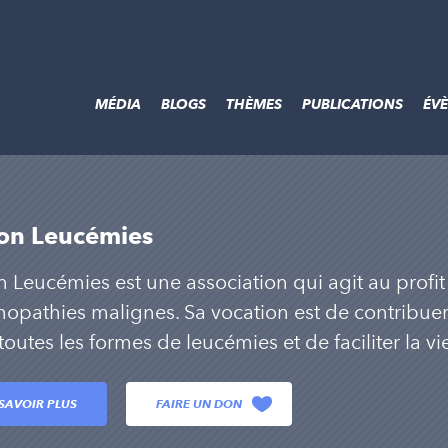
MÉDIA
BLOGS
THÈMES
PUBLICATIONS
ÉV
on Leucémies
n Leucémies est une association qui agit au profi
opathies malignes. Sa vocation est de contribuer
toutes les formes de leucémies et de faciliter la vi
SAVOIR PLUS
FAIRE UN DON