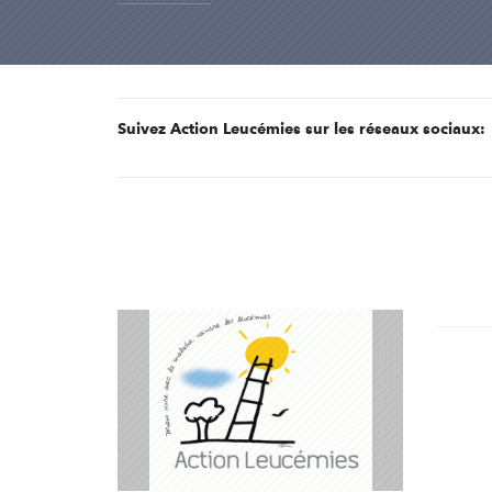
Suivez Action Leucémies sur les réseaux sociaux: