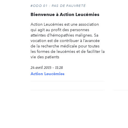
#ODD 01 : PAS DE PAUVRETÉ
Bienvenue à Action Leucémies
Action Leucémies est une association
qui agit au profit des personnes
atteintes d’hémopathies malignes. Sa
vocation est de contribuer à l’avancée
de la recherche médicale pour toutes
les formes de leucémies et de faciliter la
vie des patients
24 avril 2015 - 11:28
Action Leucémies