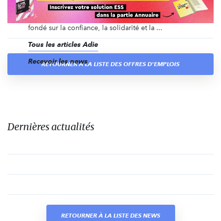
devenir entrepreneur s’il a accès au crédit et à un
accompagnement professionnel, personnalisé,
fondé sur la confiance, la solidarité et la ...
Tous les articles Adie
Recevoir les news
RETOURNER À LA LISTE DES OFFRES D'EMPLOIS
Dernières actualités
RETOURNER À LA LISTE DES NEWS