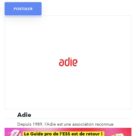
POSTULER
Adie
Depuis 1989, l’Adie est une association reconnue
d’utilité publique qui défend l’idée que chacun,
même sans capital, même sans diplôme, peut