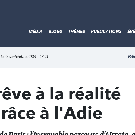
MÉDIA
BLOGS
THÈMES
PUBLICATIONS
ÉV
Re
r le 23 septembre 2024 - 18:21
rêve à la réalité
âce à l'Adie