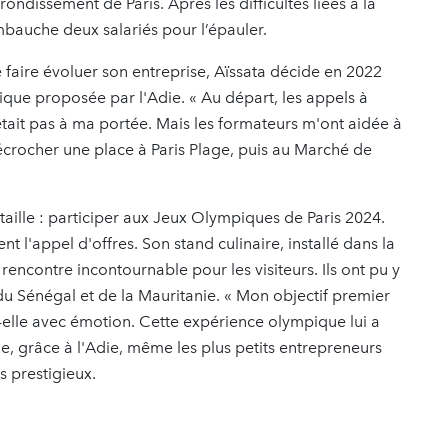
rondissement de Paris. Après les difficultés liées à la
mbauche deux salariés pour l’épauler.
 faire évoluer son entreprise, Aïssata décide en 2022
que proposée par l'Adie. « Au départ, les appels à
était pas à ma portée. Mais les formateurs m'ont aidée à
écrocher une place à Paris Plage, puis au Marché de
 taille : participer aux Jeux Olympiques de Paris 2024.
 l'appel d'offres. Son stand culinaire, installé dans la
 rencontre incontournable pour les visiteurs. Ils ont pu y
 du Sénégal et de la Mauritanie. « Mon objectif premier
-t-elle avec émotion. Cette expérience olympique lui a
ue, grâce à l'Adie, même les plus petits entrepreneurs
s prestigieux.