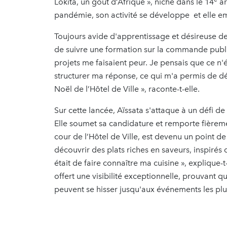
Lokita, un goût d’Afrique », niché dans le 14
ar
pandémie, son activité se développe et elle e
Toujours avide d'apprentissage et désireuse de
de suivre une formation sur la commande publi
projets me faisaient peur. Je pensais que ce n'
structurer ma réponse, ce qui m'a permis de d
Noël de l’Hôtel de Ville », raconte-t-elle.
Sur cette lancée, Aïssata s'attaque à un défi de
Elle soumet sa candidature et remporte fièrement
cour de l’Hôtel de Ville, est devenu un point de
découvrir des plats riches en saveurs, inspirés
était de faire connaître ma cuisine », explique
offert une visibilité exceptionnelle, prouvant q
peuvent se hisser jusqu'aux événements les plu