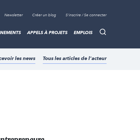
Newsletter
Créer un blog
S'inscrire / Se connecter
ÈNEMENTS
APPELS À PROJETS
EMPLOIS
Recherche
cevoir les news
Tous les articles de l'acteur