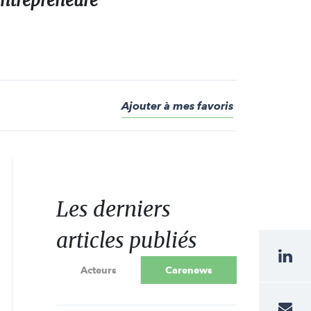
 entrepreneure
Ajouter à mes favoris
Les derniers
articles publiés
Acteurs
Carenews