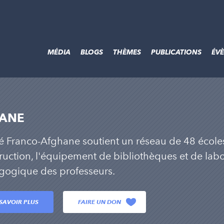
MÉDIA
BLOGS
THÈMES
PUBLICATIONS
ÉV
ANE
é Franco-Afghane soutient un réseau de 48 école
ruction, l'équipement de bibliothèques et de labor
ogique des professeurs.
SAVOIR PLUS
FAIRE UN DON