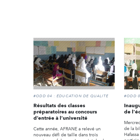
#ODD 04 : ÉDUCATION DE QUALITÉ
#ODD 0
Résultats des classes
Inaugu
préparatoires au concours
de l'é
d’entrée à l’université
Mercredi
de la b
Cette année, AFRANE a relevé un
Hafassa 
nouveau défi de taille dans trois