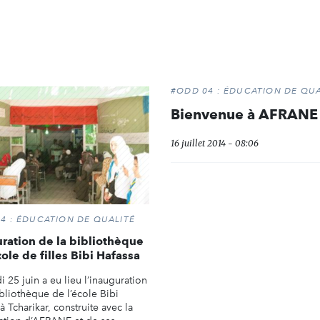
#ODD 04 : ÉDUCATION DE QUA
Bienvenue à AFRANE
16 juillet 2014 - 08:06
4 : ÉDUCATION DE QUALITÉ
ration de la bibliothèque
cole de filles Bibi Hafassa
 25 juin a eu lieu l’inauguration
ibliothèque de l’école Bibi
à Tcharikar, construite avec la