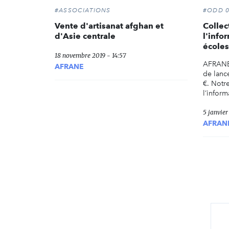
#ASSOCIATIONS
#ODD 0
Vente d'artisanat afghan et
Collec
d'Asie centrale
l'info
écoles
18 novembre 2019 - 14:57
AFRANE 
AFRANE
de lanc
€. Notr
l’inform
5 janvier
AFRAN