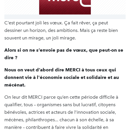
C’est pourtant joli les vœux. Ça fait rêver, ça peut
dessiner un horizon, des ambitions. Mais ça reste bien
souvent un mirage, un joli mirage.
Alors si on ne s’envoie pas de vœux, que peut-on se
dire ?
Nous on veut d’abord dire MERCI à tous ceux qui
donnent vie à l'économie sociale et solidaire et au
mécénat.
On leur dit MERCI parce qu’en cette période difficile à
qualifier, tous – organismes sans but lucratif, citoyens
bénévoles, actrices et acteurs de l’innovation sociale,
mécènes, philanthropes... chacun à son échelle, à sa
manière – contribuent à faire vivre la solidarité en