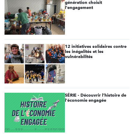
génération choisit
l'engagement
12 initiatives solidaires contre
les inégalités et les
vulnérabilités
SÉRIE - Découvrir l'histoire de
l'économie engagée