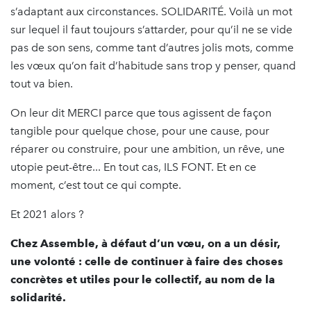
s’adaptant aux circonstances. SOLIDARITÉ. Voilà un mot
sur lequel il faut toujours s’attarder, pour qu’il ne se vide
pas de son sens, comme tant d’autres jolis mots, comme
les vœux qu’on fait d’habitude sans trop y penser, quand
tout va bien.
On leur dit MERCI parce que tous agissent de façon
tangible pour quelque chose, pour une cause, pour
réparer ou construire, pour une ambition, un rêve, une
utopie peut-être... En tout cas, ILS FONT. Et en ce
moment, c’est tout ce qui compte.
Et 2021 alors ?
Chez Assemble, à défaut d’un vœu, on a un désir,
une volonté : celle de continuer à faire des choses
concrètes et utiles pour le collectif, au nom de la
solidarité.